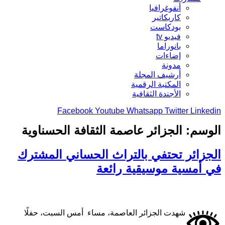
أنفوغرافيا
كاريكاتير
بودكاست
فيديو tv
بانوراما
إضاءات
مدونة
أرشيف المجلة
المكتبة الرقمية
الأجندة الثقافية
Facebook
Youtube
Whatsapp
Twitter
Linkedin
الوسم:
الجزائر عاصمة الثقافة الحسناوية
الجزائر تحتفي بالتراث الحساني المشترك
في أمسية موسيقية رائعة
شهدت الجزائر العاصمة، مساء أمس السبت، حفلًا