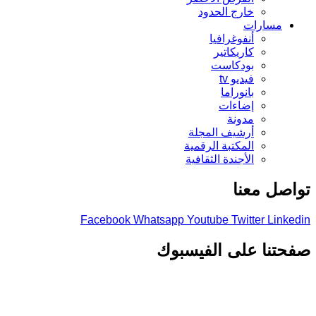
خارج الحدود
مسارات
أنفوغرافيا
كاريكاتير
بودكاست
فيديو tv
بانوراما
إضاءات
مدونة
أرشيف المجلة
المكتبة الرقمية
الأجندة الثقافية
تواصل معنا
Facebook
Whatsapp
Youtube
Twitter
Linkedin
صفحتنا على الفيسبوك