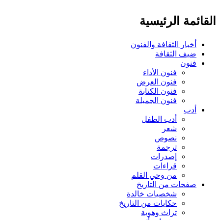
القائمة الرئيسية
أخبار الثقافة والفنون
ضيف الثقافة
فنون
فنون الأداء
فنون العرض
فنون الكتابة
فنون الجميلة
أدب
أدب الطفل
شعر
نصوص
ترجمة
إصدرات
قراءات
من وحي القلم
صفحات من التاريخ
شخصيات خالدة
حكايات من التاريخ
تراث وهوية