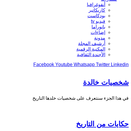
أنفوغرافيا
كاريكاتير
بودكاست
فيديو tv
بانوراما
إضاءات
مدونة
أرشيف المجلة
المكتبة الرقمية
الأجندة الثقافية
Facebook
Youtube
Whatsapp
Twitter
Linkedin
شخصيات خالدة
في هذا الجزء سنتعرف على شخصيات خلدها التاريخ
حكايات من التاريخ