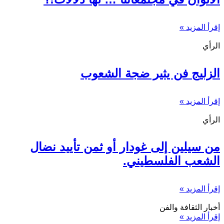
إقرأ المزيد »
الرأي
الزليج فن يثير ضجة الشعوب
إقرأ المزيد »
الرأي
من سيلين إلى غودار أو ثمن تأييد نضال
الشعب الفلسطيني.
إقرأ المزيد »
أخبار الثقافة والفن
إقرأ المزيد »