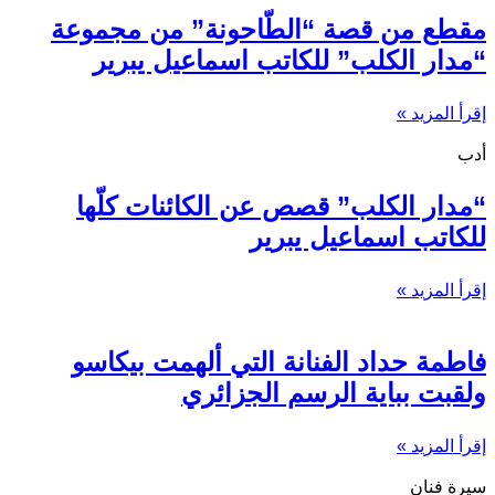
مقطع من قصة “الطّاحونة” من مجموعة
“مدار الكلب” للكاتب اسماعيل يبرير
إقرأ المزيد »
أدب
“مدار الكلب” قصص عن الكائنات كلّها
للكاتب اسماعيل يبرير
إقرأ المزيد »
فاطمة حداد الفنانة التي ألهمت بيكاسو
ولقبت بباية الرسم الجزائري
إقرأ المزيد »
سيرة فنان