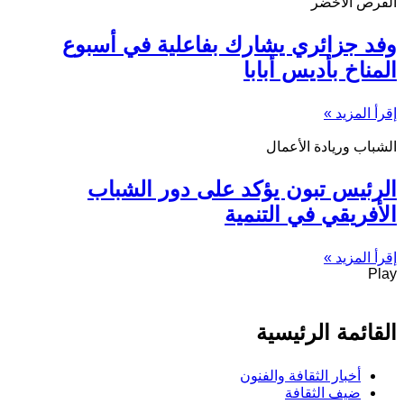
القرص الأخضر
وفد جزائري يشارك بفاعلية في أسبوع
المناخ بأديس أبابا
إقرأ المزيد »
الشباب وريادة الأعمال
الرئيس تبون يؤكد على دور الشباب
الأفريقي في التنمية
إقرأ المزيد »
Play
القائمة الرئيسية
أخبار الثقافة والفنون
ضيف الثقافة