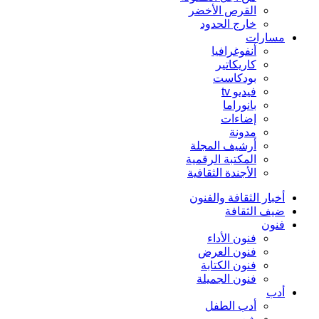
القرص الأخضر
خارج الحدود
مسارات
أنفوغرافيا
كاريكاتير
بودكاست
فيديو tv
بانوراما
إضاءات
مدونة
أرشيف المجلة
المكتبة الرقمية
الأجندة الثقافية
أخبار الثقافة والفنون
ضيف الثقافة
فنون
فنون الأداء
فنون العرض
فنون الكتابة
فنون الجميلة
أدب
أدب الطفل