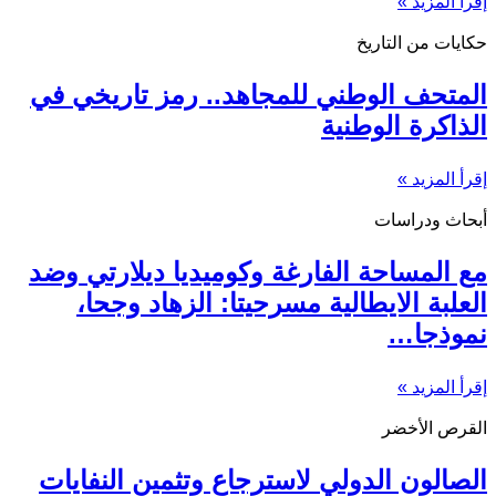
إقرأ المزيد »
حكايات من التاريخ
المتحف الوطني للمجاهد.. رمز تاريخي في
الذاكرة الوطنية
إقرأ المزيد »
أبحاث ودراسات
مع المساحة الفارغة وكوميديا ديلارتي وضد
العلبة الايطالية مسرحيتا: الزهاد وجحا،
نموذجا…
إقرأ المزيد »
القرص الأخضر
الصالون الدولي لاسترجاع وتثمين النفايات