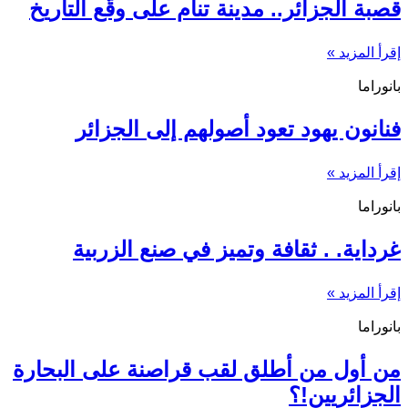
قصبة الجزائر.. مدينة تنام على وقّع التاريخ
إقرأ المزيد »
بانوراما
فنانون يهود تعود أصولهم إلى الجزائر
إقرأ المزيد »
بانوراما
غرداية. . ثقافة وتميز في صنع الزربية
إقرأ المزيد »
بانوراما
من أول من أطلق لقب قراصنة على البحارة
الجزائريين!؟