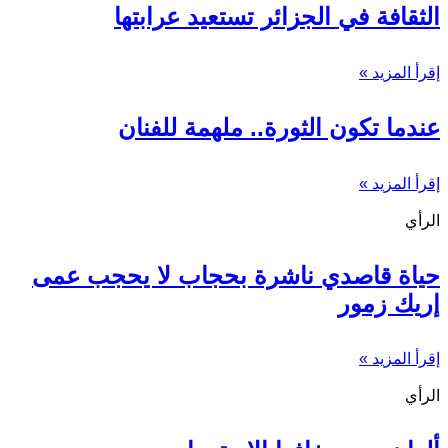
الثقافة في الجزائر تستعيد عرابتها
إقرأ المزيد »
عندما تكون الثورة.. ملهمة للفنان
إقرأ المزيد »
الرأي
حياة قاصدي ناشرة بحجاب لا يحجب عمى
إريك زمور
إقرأ المزيد »
الرأي