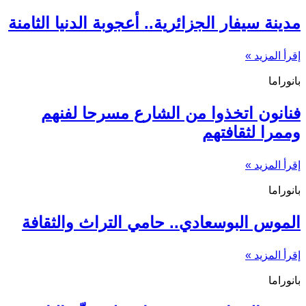
مدينة سيفار الجزائرية.. أعجوبة الدنيا الثامنة
إقرأ المزيد »
بانوراما
فنانون اتخذوا من الشارع مسرحا لفنهم
وممرا لثقافتهم
إقرأ المزيد »
بانوراما
الموس البوسعادي.. حامي التراث والثقافة
إقرأ المزيد »
بانوراما