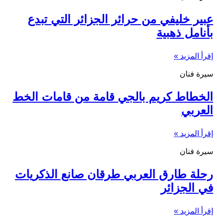
عبير خليفي من حرائر الجزائر التي تبدع
بأنامل ذهبية
إقرأ المزيد »
سيرة فنان
الخطاط كريم بالجي قامة من قامات الخط
العربي
إقرأ المزيد »
سيرة فنان
رحلة طارق العربي طرقان صانع الذكريات
في الجزائر
إقرأ المزيد »