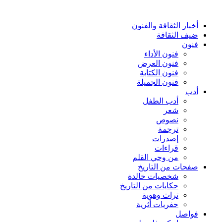
أخبار الثقافة والفنون
ضيف الثقافة
فنون
فنون الأداء
فنون العرض
فنون الكتابة
فنون الجميلة
أدب
أدب الطفل
شعر
نصوص
ترجمة
إصدرات
قراءات
من وحي القلم
صفحات من التاريخ
شخصيات خالدة
حكايات من التاريخ
تراث وهوية
حفريات أثرية
فواصل