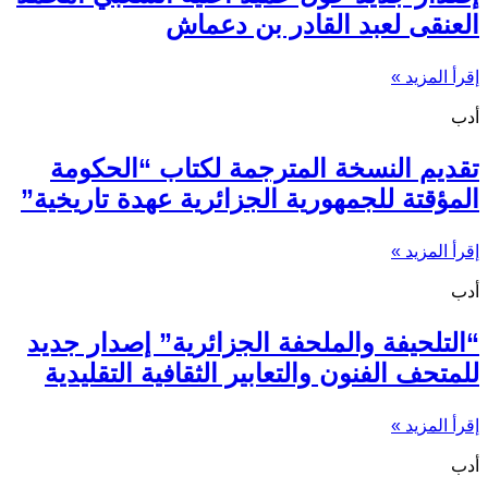
العنقى لعبد القادر بن دعماش
إقرأ المزيد »
أدب
تقديم النسخة المترجمة لكتاب “الحكومة
المؤقتة للجمهورية الجزائرية عهدة تاريخية”
إقرأ المزيد »
أدب
“التلحيفة والملحفة الجزائرية” إصدار جديد
للمتحف الفنون والتعابير الثقافية التقليدية
إقرأ المزيد »
أدب