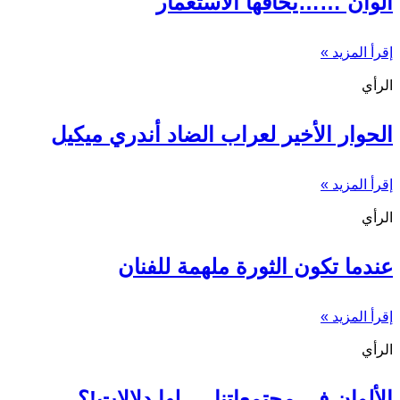
ألوان ……يخافها الاستعمار
إقرأ المزيد »
الرأي
الحوار الأخير لعراب الضاد أندري ميكيل
إقرأ المزيد »
الرأي
عندما تكون الثورة ملهمة للفنان
إقرأ المزيد »
الرأي
الألوان في مجتمعاتنا … لها دلالات!؟