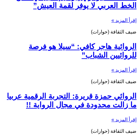
الخط العربي لا يوفر لقمة العيش”
إقرأ المزيد »
ضيف الثقافة (حوارات)
الروائية هاجر كافي: “سيلا هو فرصة
للروائيين الشباب”
إقرأ المزيد »
ضيف الثقافة (حوارات)
الروائي حمزة قريرة: التجربة الرقمية عربيا
ما زالت محدودة في مجال الرواية !!
إقرأ المزيد »
ضيف الثقافة (حوارات)