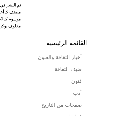
تم النشر في
مصنف كـ
أخب
موسوم كـ
60 عاما من الإبداع الفن
مخلوف بوكر
القائمة الرئيسية
أخبار الثقافة والفنون
ضيف الثقافة
فنون
أدب
صفحات من التاريخ