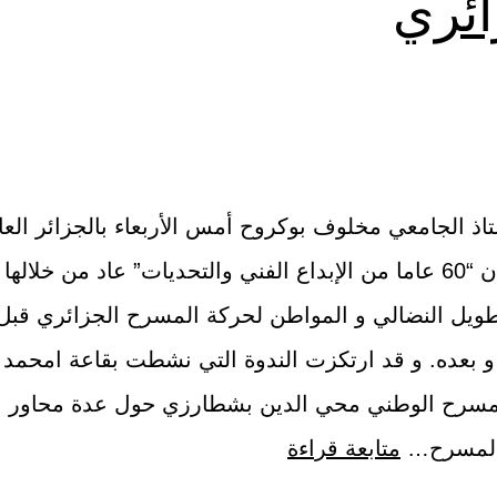
ائري
اذ الجامعي مخلوف بوكروح أمس الأربعاء بالجزائر الع
ندوة بعنوان “60 عاما من الإبداع الفني والتحديات” عاد من خلالها
طويل النضالي و المواطن لحركة المسرح الجزائري قبل
 و بعده. و قد ارتكزت الندوة التي نشطت بقاعة امحمد 
سرح الوطني محي الدين بشطارزي حول عدة محاور ان
 المسرح…
متابعة قراءة