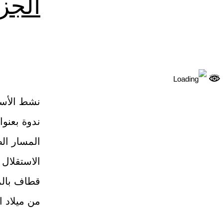
الجز
نشط الأست
المسار ال
الاستقلال
قطاف بالم
من ميلاد