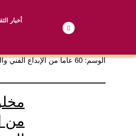
أخبار الثق
الوسم:
60 عاما من الإبداع الفني والتحديات
من ا