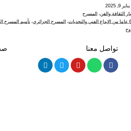
يناير 9, 2025
ار الثقافة والفن
،
المسرح
ي والتحديات
،
المسرح الجزائري
،
تأميم المسرح ا
وح
تواصل معنا
صفح