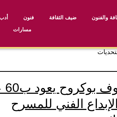
افة والفنون
ضيف الثقافة
فنون
أدب
مسارات
مخلوف 
لإبداع الفني للمسرح