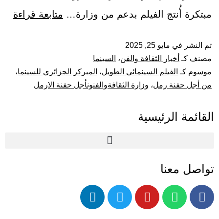
مبتكرة أُنتج الفيلم بدعم من وزارة…
متابعة قراءة
تم النشر في
مايو 25, 2025
مصنف كـ
أخبار الثقافة والفن
،
السينما
موسوم كـ
الفيلم السينمائي الطويل
،
المبركز الجزائري للسينما
،
من أجل حفنة رمل
،
وزارة الثقافةوالفنونأجل حفنة الارمل
القائمة الرئيسية
تواصل معنا