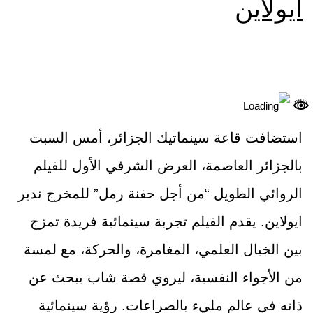
ايولاين
استضافت قاعة سينماتيك الجزائر، أمس السبت
بالجزائر العاصمة، العرض الشرفي الأول للفيلم
الروائي الطويل “من أجل حفنة رمل” للمخرج ندير
ايولاين. يقدم الفيلم تجربة سينمائية فريدة تمزج
بين الخيال العلمي، المغامرة، والحركة، مع لمسة
من الأجواء النفسية، ليروي قصة شاب يبحث عن
ذاته في عالم مليء بالصراعات. رؤية سينمائية