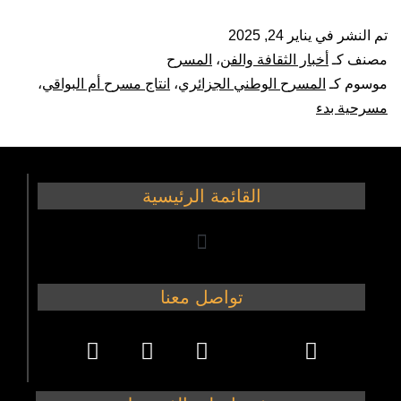
تم النشر في
يناير 24, 2025
مصنف كـ
أخبار الثقافة والفن
،
المسرح
موسوم كـ
المسرح الوطني الجزائري
،
انتاج مسرح أم البواقي
،
مسرحية بدء
القائمة الرئيسية
تواصل معنا