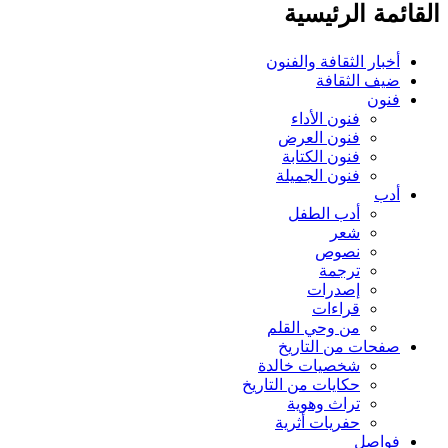
القائمة الرئيسية
أخبار الثقافة والفنون
ضيف الثقافة
فنون
فنون الأداء
فنون العرض
فنون الكتابة
فنون الجميلة
أدب
أدب الطفل
شعر
نصوص
ترجمة
إصدرات
قراءات
من وحي القلم
صفحات من التاريخ
شخصيات خالدة
حكايات من التاريخ
تراث وهوية
حفريات أثرية
فواصل