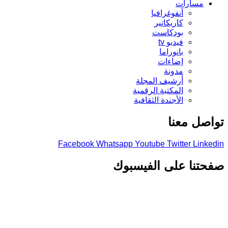
مسارات
أنفوغرافيا
كاريكاتير
بودكاست
فيديو tv
بانوراما
إضاءات
مدونة
أرشيف المجلة
المكتبة الرقمية
الأجندة الثقافية
تواصل معنا
Facebook
Whatsapp
Youtube
Twitter
Linkedin
صفحتنا على الفيسبوك