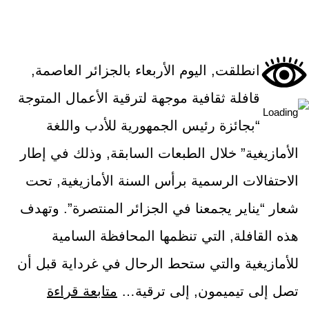
انطلقت, اليوم الأربعاء بالجزائر العاصمة,
قافلة ثقافية موجهة لترقية الأعمال المتوجة
“بجائزة رئيس الجمهورية للأدب واللغة
الأمازيغية” خلال الطبعات السابقة, وذلك في إطار
الاحتفالات الرسمية برأس السنة الأمازيغية, تحت
شعار “يناير يجمعنا في الجزائر المنتصرة”. وتهدف
هذه القافلة, التي تنظمها المحافظة السامية
للأمازيغية والتي ستحط الرحال في غرداية قبل أن
تصل إلى تيميمون, إلى ترقية…
متابعة قراءة