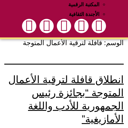
المكتبة الرقمية
الأجندة الثقافية
الوسم:
قافلة لترقية الأعمال المتوجة
انطلاق قافلة لترقية الأعمال
المتوجة “بجائزة رئيس
الجمهورية للأدب واللغة
الأمازيغية”