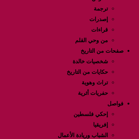
ترجمة
إصدرات
قراءات
من وحي القلم
صفحات من التاريخ
شخصيات خالدة
حكايات من التاريخ
تراث وهوية
حفريات أثرية
فواصل
إحكي فلسطين
إفريقيا
الشباب وريادة الأعمال