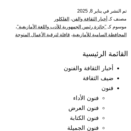
تم النشر في
يناير 8, 2025
مصنف كـ
أخبار الثقافة والفن
،
الفلكلور
موسوم كـ
"جائزة رئيس الجمهورية للأدب واللغة الأمازيغية"
،
المحافظة السامية للأمازيغية
،
قافلة لترقية الأعمال المتوجة
القائمة الرئيسية
أخبار الثقافة والفنون
ضيف الثقافة
فنون
فنون الأداء
فنون العرض
فنون الكتابة
فنون الجميلة