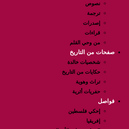
نصوص
ترجمة
إصدرات
قراءات
من وحي القلم
صفحات من التاريخ
شخصيات خالدة
حكايات من التاريخ
تراث وهوية
حفريات أثرية
فواصل
إحكي فلسطين
إفريقيا