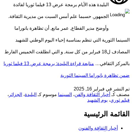
البليدة هذه الأيام برمجة عرض 13 فيلما ثوريا لفائدة
الجمهور, حسبما علم أمس السبت من مديرية الثقافة.
وأوضح مدير القطاع, عمر مانع, أن تظاهرة بانوراما
السينما الثورية التي تنظم بمناسبة إحياء اليوم الوطني للشهيد
المصادف ل18 فبراير من كل سنة, و التي انطلقت الخميس الفارط
بالمركز الثقافي…
متابعة قراءة
البليدة: برمجة عرض 13 فيلما ثوريا
ضمن تظاهرة بانوراما السينما الثورية
تم النشر في
فبراير 16, 2025
مصنف كـ
أخبار الثقافة والفن
،
السينما
موسوم كـ
البليدة
،
الجزائر
،
فيلم ثوري
،
يوم الشهيد
القائمة الرئيسية
أخبار الثقافة والفنون