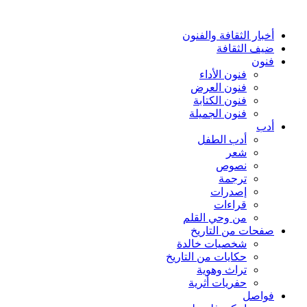
أخبار الثقافة والفنون
ضيف الثقافة
فنون
فنون الأداء
فنون العرض
فنون الكتابة
فنون الجميلة
أدب
أدب الطفل
شعر
نصوص
ترجمة
إصدرات
قراءات
من وحي القلم
صفحات من التاريخ
شخصيات خالدة
حكايات من التاريخ
تراث وهوية
حفريات أثرية
فواصل