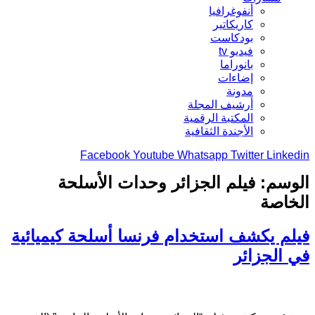
أنفوغرافيا
كاريكاتير
بودكاست
فيديو tv
بانوراما
إضاءات
مدونة
أرشيف المجلة
المكتبة الرقمية
الأجندة الثقافية
Facebook
Youtube
Whatsapp
Twitter
Linkedin
الوسم:
فيلم الجزائر وحدات الأسلحة
الخاصة
فيلم يكشف استخدام فرنسا أسلحة كيميائية
في الجزائر