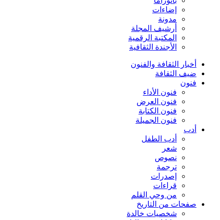
بانوراما
إضاءات
مدونة
أرشيف المجلة
المكتبة الرقمية
الأجندة الثقافية
أخبار الثقافة والفنون
ضيف الثقافة
فنون
فنون الأداء
فنون العرض
فنون الكتابة
فنون الجميلة
أدب
أدب الطفل
شعر
نصوص
ترجمة
إصدرات
قراءات
من وحي القلم
صفحات من التاريخ
شخصيات خالدة