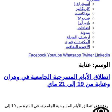
أنفوغرافيا
كاريكاتير
بودكاست
فيديو tv
بانوراما
إضاءات
مدونة
أرشيف المجلة
المكتبة الرقمية
الأجندة الثقافية
Facebook
Youtube
Whatsapp
Twitter
Linkedin
الوسم:
عنابة
انطلاق الأيام المسرحية الجامعية في وهران
وعنابة من 19 إلى 21 ماي
تنطلق الأيام المسرحية الجامعية، في الفترة من 19 إلى