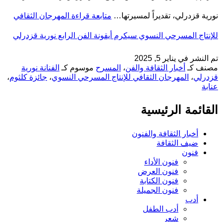
نورية قزدرلي، تقديراً لمسيرتها…
متابعة قراءة
المهرجان الثقافي
للإنتاج المسرحي النسوي سيكرم أيقونة الفن الرابع نورية قزدرلي
تم النشر في
يناير 5, 2025
مصنف كـ
أخبار الثقافة والفن
،
المسرح
موسوم كـ
الفنانة نورية
قزدرلي
،
المهرجان الثقافي للإنتاج المسرحي النسوي
،
جائزة كلثوم
،
عنابة
القائمة الرئيسية
أخبار الثقافة والفنون
ضيف الثقافة
فنون
فنون الأداء
فنون العرض
فنون الكتابة
فنون الجميلة
أدب
أدب الطفل
شعر