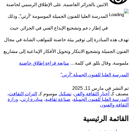
الاثنين بالجزائر العاصمة, على الإطلاق الرسمي لحاضنة
المدرسة العليا للفنون الجميلة الموسومة “آرتي”, وذلك
في إطار دعم وتشجيع الإبداع الفني في الجزائر, حيث
تهدف هذه المبادرة إلى توفير بيئة حاضنة للمواهب الشابة في مجال
الفنون الجميلة وتشجيع الابتكار وتحويل الأفكار الإبداعية إلى مشاريع
ملموسة. وقال بللو, في كلمة…
متابعة قراءة
إطلاق حاضنة
المدرسة العليا للفنون الجميلة “آرتي”
تم النشر في
مارس 11, 2025
مصنف كـ
أخبار الثقافة والفن
،
تشكيل
موسوم كـ
التراث الثقافث
،
المدرسة العليا للفنون الجميلة
،
صناعة ثقافية
،
مبادرة ارتي
،
وزارة
الثقافة والفنون
القائمة الرئيسية