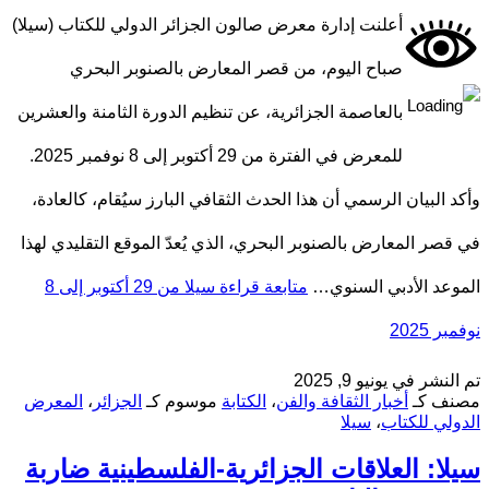
أعلنت إدارة معرض صالون الجزائر الدولي للكتاب (سيلا)
صباح اليوم، من قصر المعارض بالصنوبر البحري
بالعاصمة الجزائرية، عن تنظيم الدورة الثامنة والعشرين
للمعرض في الفترة من 29 أكتوبر إلى 8 نوفمبر 2025.
وأكد البيان الرسمي أن هذا الحدث الثقافي البارز سيُقام، كالعادة،
في قصر المعارض بالصنوبر البحري، الذي يُعدّ الموقع التقليدي لهذا
الموعد الأدبي السنوي…
متابعة قراءة
سيلا من 29 أكتوبر إلى 8
نوفمبر 2025
تم النشر في
يونيو 9, 2025
مصنف كـ
أخبار الثقافة والفن
،
الكتابة
موسوم كـ
الجزائر
،
المعرض
الدولي للكتاب
،
سيلا
سيلا: العلاقات الجزائرية-الفلسطينية ضاربة