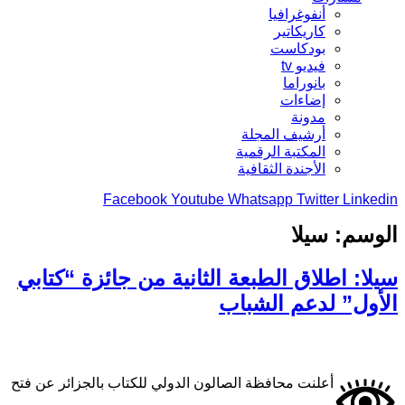
أنفوغرافيا
كاريكاتير
بودكاست
فيديو tv
بانوراما
إضاءات
مدونة
أرشيف المجلة
المكتبة الرقمية
الأجندة الثقافية
Facebook
Youtube
Whatsapp
Twitter
Linkedin
الوسم:
سيلا
سيلا: اطلاق الطبعة الثانية من جائزة “كتابي
الأول” لدعم الشباب
أعلنت محافظة الصالون الدولي للكتاب بالجزائر عن فتح