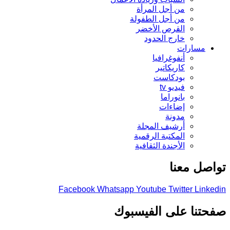
من أجل المرأة
من أجل الطفولة
القرص الأخضر
خارج الحدود
مسارات
أنفوغرافيا
كاريكاتير
بودكاست
فيديو tv
بانوراما
إضاءات
مدونة
أرشيف المجلة
المكتبة الرقمية
الأجندة الثقافية
تواصل معنا
Facebook
Whatsapp
Youtube
Twitter
Linkedin
صفحتنا على الفيسبوك