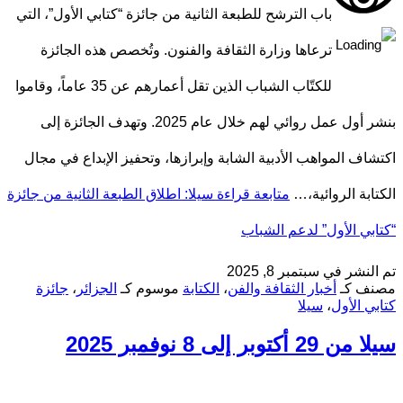
باب الترشح للطبعة الثانية من جائزة “كتابي الأول”، التي
ترعاها وزارة الثقافة والفنون. وتُخصص هذه الجائزة
للكتّاب الشباب الذين تقل أعمارهم عن 35 عاماً، وقاموا
بنشر أول عمل روائي لهم خلال عام 2025. وتهدف الجائزة إلى
اكتشاف المواهب الأدبية الشابة وإبرازها، وتحفيز الإبداع في مجال
الكتابة الروائية،…
متابعة قراءة
سيلا: اطلاق الطبعة الثانية من جائزة
“كتابي الأول” لدعم الشباب
تم النشر في
سبتمبر 8, 2025
مصنف كـ
أخبار الثقافة والفن
،
الكتابة
موسوم كـ
الجزائر
،
جائزة
كتابي الأول
،
سيلا
سيلا من 29 أكتوبر إلى 8 نوفمبر 2025