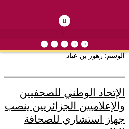
الوسم:
زهور بن عياد
الإتحاد الوطني للصحفيين
والإعلاميين الجزائريين ينصب
جهاز استشاري للصحافة