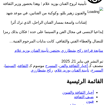
تأبينية لروح الفنان بوزيد علام ؛ وهذا بحضور وزير الثقافة
والفنون زهير بللو، وكوكبة من الفنانين، في موعد شهد
إشادات واسعة بمسار الفنان الراحل، الذي ترك أثرا
إبداعيا لاينسى في مجال الفن و السينما على حده ؛ فكان بذلك رمزا
للنضال والعطاء الفني والثقافي. كانت بدايات المرحوم الفنية…
متابعة قراءة
ركح بشطارزي يحتضن تأبينة الفنان بوزيد علام
تم النشر في
يناير 21, 2025
مصنف كـ
أخبار الثقافة والفن
،
المسرح
موسوم كـ
الثقافة
،
السينما
،
المسرح
،
تأبينة الفنان بوزيد علام
،
ركح بشطارزي
القائمة الرئيسية
أخبار الثقافة والفنون
ضيف الثقافة
فنون