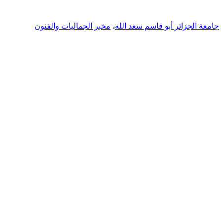
جامعة الجزائر أبو قاسم سعد الله
،
مخبر الجماليات والفنون