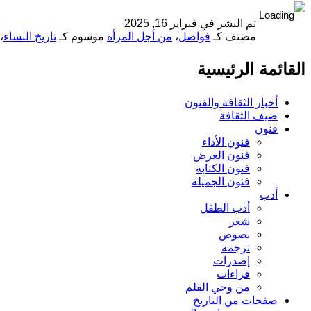
تم النشر في
فبراير 16, 2025
مصنف كـ
فواصل
،
من أجل المرأة
موسوم كـ
تاريخ النساء
،
القائمة الرئيسية
أخبار الثقافة والفنون
ضيف الثقافة
فنون
فنون الأداء
فنون العرض
فنون الكتابة
فنون الجميلة
أدب
أدب الطفل
شعر
نصوص
ترجمة
إصدرات
قراءات
من وحي القلم
صفحات من التاريخ