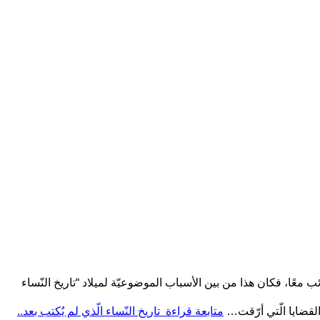
ائب معًا، فكان هذا من بين الأسباب الموضوعيّة لميلاد “تاريخ النّساء
متابعة قراءة
تاريخ النّساء الّذي لم يُكتب بعد..