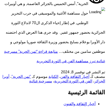
الحرية”, أمس الخميس بالجزائر العاصمة, و هي أوبيرات
حول مساهمة الأغنية والموسيقى في حرب التحرير
الوطني, في إطار إحياء الذكرى ال70 لاندلاع الثورة
الجزائرية بحضور جمهور غفير. وقد جرى هذا العرض الذي احتضنه
دار الأوبرا بوعلام بسايح بحضور وزيرة الثقافة صوريا مولوجي و
موظفين سامين من مختلف…
متابعة قراءة
“ثمن الحرية” مسرحية
غنائية تبرز مساهمة الفن في الثورة التحريرية
تم النشر في
نوفمبر 8, 2024
مصنف كـ
أخبار الثقافة والفن
،
الكتابة
موسوم كـ
"ثمن الحرية"
،
أوبرا
الجزائر
،
الفن في الثورة التحريرية
،
مسرحية غنائية
القائمة الرئيسية
أخبار الثقافة والفنون