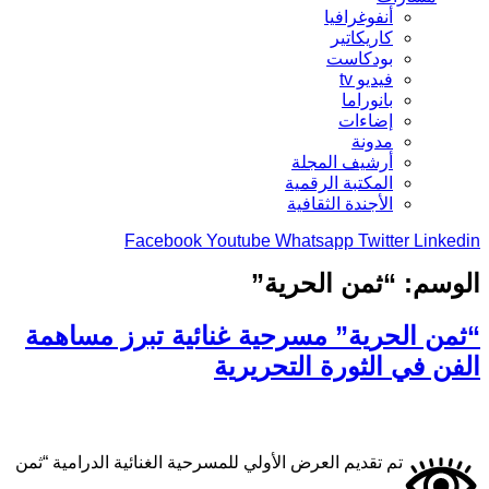
أنفوغرافيا
كاريكاتير
بودكاست
فيديو tv
بانوراما
إضاءات
مدونة
أرشيف المجلة
المكتبة الرقمية
الأجندة الثقافية
Facebook
Youtube
Whatsapp
Twitter
Linkedin
الوسم:
“ثمن الحرية”
“ثمن الحرية” مسرحية غنائية تبرز مساهمة
الفن في الثورة التحريرية
تم تقديم العرض الأولي للمسرحية الغنائية الدرامية “ثمن