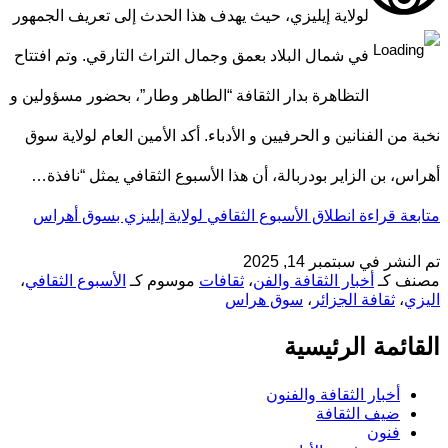
لولاية إيليزي، حيث يهدف هذا الحدث إلى تعريف الجمهور
في شمال البلاد بعمق وجمال التراث التارقي. وتم افتتاح
التظاهرة بدار الثقافة “الطاهر وطار”، بحضور مسؤولين و
نخبة من الفنانين و الحرفيين و الأدباء. أكد الأمين العام لولاية سوق
أهراس، بن الزاير بودربالة، أن هذا الأسبوع الثقافي يمثل “نافذة…
متابعة قراءة
انطلاق الأسبوع الثقافي لولاية إيليزي بسوق أهراس
تم النشر في
سبتمبر 14, 2025
مصنف كـ
أخبار الثقافة والفن
،
ثقافات
موسوم كـ
الأسبوع الثقافي
،
اليزي
،
ثقافة الجزائر
،
سوق هراس
القائمة الرئيسية
أخبار الثقافة والفنون
ضيف الثقافة
فنون