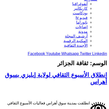
أنفوغرافيا
كاريكاتير
بودكاست
فيديو tv
بانوراما
إضاءات
مدونة
أرشيف المجلة
المكتبة الرقمية
الأجندة الثقافية
Facebook
Youtube
Whatsapp
Twitter
Linkedin
الوسم:
ثقافة الجزائر
انطلاق الأسبوع الثقافي لولاية إيليزي بسوق
أهراس
انطلقت بمدينة سوق أهراس فعاليات الأسبوع الثقافي