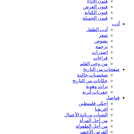
فنون الأداء
فنون العرض
فنون الكتابة
فنون الجميلة
أدب
أدب الطفل
شعر
نصوص
ترجمة
إصدرات
قراءات
من وحي القلم
صفحات من التاريخ
شخصيات خالدة
حكايات من التاريخ
تراث وهوية
حفريات أثرية
فواصل
إحكي فلسطين
إفريقيا
الشباب وريادة الأعمال
من أجل المرأة
من أجل الطفولة
القرص الأخضر