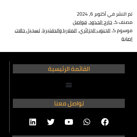
تم النشر في
أكتوبر 6, 2024
مصنف كـ
خارج الحدود
،
فواصل
موسوم كـ
الجنوب الجزائري
،
الملاريا والدفتيريا
،
تسجيل حالات
إصابة
القائمة الرئيسية
تواصل معنا