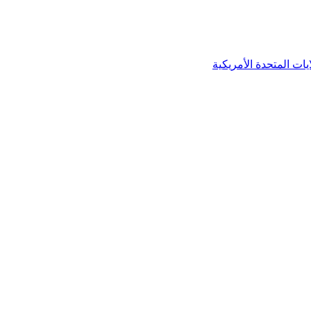
يات المتحدة الأمريكية