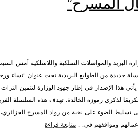
ل المسرح”
ة البريد والمواصلات السلكية واللاسلكية أمس السب
لة جديدة من الطوابع البريدية تحت عنوان “نساء ورج
أتي هذا الإصدار في إطار جهود الوزارة لتثمين التراث 
كريمًا لذكرى رموزه الخالدة. تهدف هذه السلسلة الفر
لى تسليط الضوء على نخبة من رواد المسرح الجزائري، 
عمالهم ومواقفهم في…
متابعة قراءة