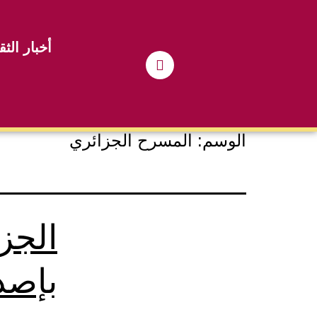
أخبار الثق
الوسم:
المسرح الجزائري
الجز
بإصد