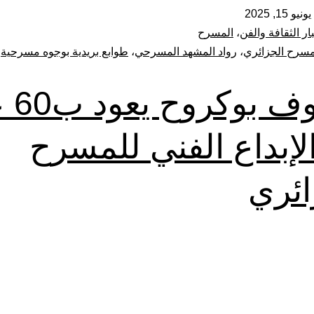
يونيو 15, 2025
ار الثقافة والفن
،
المسرح
مسرح الجزائري
،
رواد المشهد المسرحي
،
طوابع بريدية بوجوه مسرحية
مخلوف 
لإبداع الفني للمسرح
ائري