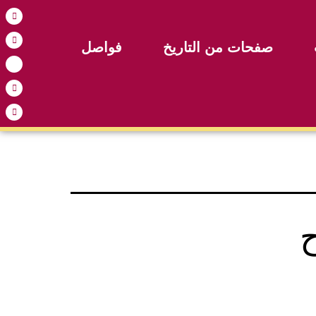
صفحات من التاريخ
فواصل
ح