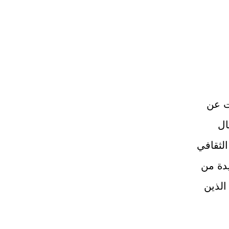
ت عن
ال
الثقافي
يدة من
الذين