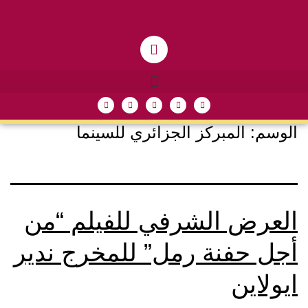
الوسم:
المبركز الجزائري للسينما
العرض الشرفي للفيلم “من
أجل حفنة رمل” للمخرج ندير
ايولاين