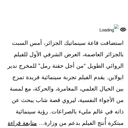
استضافت قاعة سينماتيك الجزائر، أمس السبت
بالجزائر العاصمة، العرض الشرفي الأول للفيلم
الروائي الطويل “من أجل حفنة رمل” للمخرج ندير
ايولاين. يقدم الفيلم تجربة سينمائية فريدة تمزج
بين الخيال العلمي، المغامرة، والحركة، مع لمسة
من الأجواء النفسية، ليروي قصة شاب يبحث عن
ذاته في عالم مليء بالصراعات. رؤية سينمائية
مبتكرة أُنتج الفيلم بدعم من وزارة…
متابعة قراءة