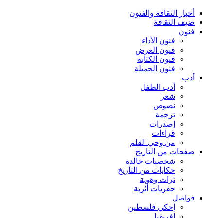
أخبار الثقافة والفنون
ضيف الثقافة
فنون
فنون الأداء
فنون العرض
فنون الكتابة
فنون الجميلة
أدب
أدب الطفل
شعر
نصوص
ترجمة
إصدرات
قراءات
من وحي القلم
صفحات من التاريخ
شخصيات خالدة
حكايات من التاريخ
تراث وهوية
حفريات أثرية
فواصل
إحكي فلسطين
إفريقيا