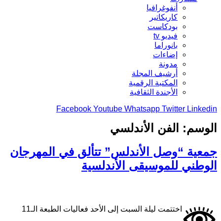
أنفوغرافيا
كاريكاتير
بودكاست
فيديو tv
بانوراما
إضاءات
مدونة
أرشيف المجلة
المكتبة الرقمية
الأجندة الثقافية
Facebook
Youtube
Whatsapp
Twitter
Linkedin
الوسم:
الفن الأندلسي
جمعية “وصل الأندلس” تتألق في المهرجان
الوطني للموسيقى الأندلسية
اختتمت ليلة السبت إلى الأحد فعاليات الطبعة الـ11