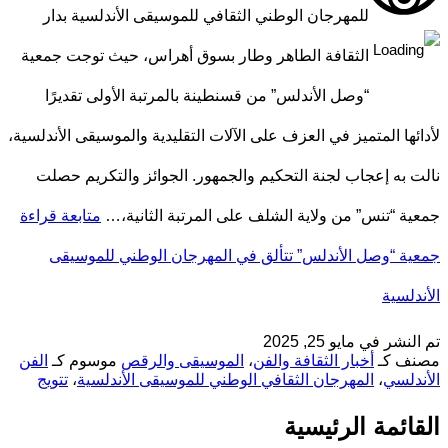
للمهرجان الوطني الثقافي للموسيقى الأندلسية بدار
الثقافة الطاهر وطار بسوق أهراس، حيث توجت جمعية
“وصل الأندلس” من قسنطينة بالمرتبة الأولى تقديرًا
لأدائها المتميز في العزف على الآلات التقليدية والموسيقى الأندلسية،
نالت به إعجاب لجنة التحكيم والجمهور. الجوائز والتكريم حصلت
جمعية “تنس” من ولاية الشلف على المرتبة الثانية،…
متابعة قراءة
جمعية “وصل الأندلس” تتألق في المهرجان الوطني للموسيقى
الأندلسية
تم النشر في
مايو 25, 2025
مصنف كـ
أخبار الثقافة والفن
،
الموسيقى والرقص
موسوم كـ
الفن
الأندلسي
،
المهرجان الثقافي الوطني للموسيقى الأندلسية
،
تتويج
القائمة الرئيسية