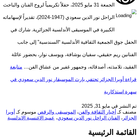
الجمعة 31 مايو 2025، حفلاً تكريمياً لروح الفنان والباحث
الراحل نور الدين سعودي (1947-2024)، تقديراً لإسهاماته
الكبيرة في الموسيقى الأندلسية الجزائرية. شارك في
الحفل جوق الجمعية الثقافية الأندلسية “السندسية” إلى جانب
الفنانين ريم حقيقي، سفيان بوشافة، ويوسف نوار، بحضور عائلة
الفقيد، تلامذته، أصدقائه، وجمهور غفير من عشاق الفن…
متابعة
قراءة
أوبرا الجزائر تحتفي بإرث الموسيقار نور الدين سعودي في
سهرة استذكارية
تم النشر في
مايو 31, 2025
مصنف كـ
أخبار الثقافة والفن
،
الموسيقى والرقص
موسوم كـ
أوبرا
الجزائر
،
الفنان الراحل نور الدين سعودي
،
عميد الاغنسية الاندلسية
القائمة الرئيسية