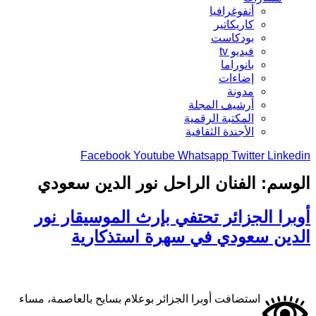
أنفوغرافيا
كاريكاتير
بودكاست
فيديو tv
بانوراما
إضاءات
مدونة
أرشيف المجلة
المكتبة الرقمية
الأجندة الثقافية
Facebook
Youtube
Whatsapp
Twitter
Linkedin
الوسم:
الفنان الراحل نور الدين سعودي
أوبرا الجزائر تحتفي بإرث الموسيقار نور
الدين سعودي في سهرة استذكارية
استضافت أوبرا الجزائر بوعلام بسايح بالعاصمة، مساء