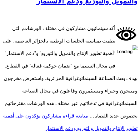
والتمويل والتوزيع ودعم الاستثمار
أكد سينمائيون مشاركون في مختلف الورشات, التي
نظمت بمناسبة الجلسات الوطنية بالجزائر العاصمة, على
“أهمية تطوير الإنتاج والتمويل والتوزيع” و”دعم الاستثمار”
في مجال السينما مع “ضمان حوكمة فعالة” في القطاع,
بهدف بعث الصناعة السينماتوغرافية الجزائرية. واستعرض مخرجون
ومنتجون وخبراء ومستثمرون وفاعلون في مجال الصناعة
السينماتوغرافية في تدخلاتهم عبر مختلف هذه الورشات مقترحاتهم
بخصوص عديد القضايا…
متابعة قراءة
مشاركون يؤكدون على أهمية
تطوير الإنتاج والتمويل والتوزيع ودعم الاستثمار