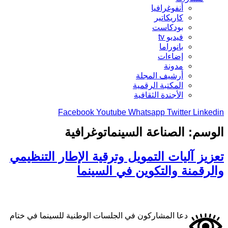
أنفوغرافيا
كاريكاتير
بودكاست
فيديو tv
بانوراما
إضاءات
مدونة
أرشيف المجلة
المكتبة الرقمية
الأجندة الثقافية
Facebook
Youtube
Whatsapp
Twitter
Linkedin
الوسم:
الصناعة السينماتوغرافية
تعزيز آليات التمويل وترقية الإطار التنظيمي
والرقمنة والتكوين في السينما
دعا المشاركون في الجلسات الوطنية للسينما في ختام