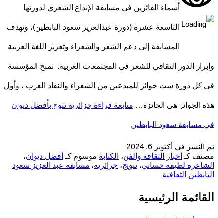
أسماء الفائزين في مسابقة الإبداع الشعري لدورتها
التاسعة عشرة (دورة عبدالعزيز سعود البابطين)، وتهدف
المسابقة إلى دعم الشعر والشعراء وتعزيز اللغة العربية
وإبراز الدور الثقافي للشعر في المجتمعات العربية. تمنح المؤسسة
في كل دورة ست جوائز للمبدعين من الشعراء والنقاد العرب ، وأول
هذه الجوائز هي الجائزة…
متابعة قراءة
جزائرية تتوج بأفضل ديوان
في مسابقة سعود البابطين
تم النشر في
أكتوبر 6, 2024
مصنف كـ
أخبار الثقافة والفن
،
الكتابة
موسوم كـ
أفضل ديوان
،
الشاعرة لطيفة حساني
،
تتويج
،
جزائرية
،
مسابقة عبد العزيز سعود
البابطين الثقافية
القائمة الرئيسية