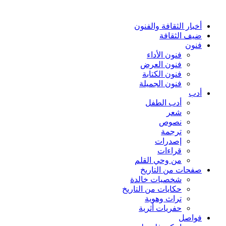
أخبار الثقافة والفنون
ضيف الثقافة
فنون
فنون الأداء
فنون العرض
فنون الكتابة
فنون الجميلة
أدب
أدب الطفل
شعر
نصوص
ترجمة
إصدرات
قراءات
من وحي القلم
صفحات من التاريخ
شخصيات خالدة
حكايات من التاريخ
تراث وهوية
حفريات أثرية
فواصل