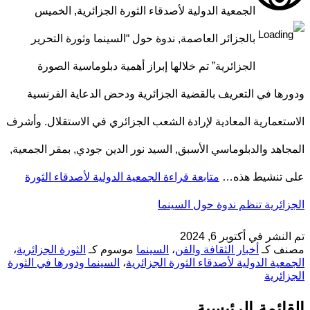
الجمعية الدولية لأصدقاء الثورة الجزائرية, الخميس
بالجزائر العاصمة, ندوة حول “السينما وثورة التحرير
الجزائرية” تم خلالها إبراز أهمية دبلوماسية الصورة
ودورها في التعريف بالقضية الجزائرية ودحض الدعاية الفرنسية
الاستعمارية المعادية لإرادة الشعب الجزائري في الاستقلال. وأشرف
المجاهد والدبلوماسي الأسبق, السيد نور الدين جودي, بمقر الجمعية,
على تنشيط هذه…
متابعة قراءة
الجمعية الدولية لأصدقاء الثورة
الجزائرية تنظم ندوة حول السينما
تم النشر في
أكتوبر 6, 2024
مصنف كـ
أخبار الثقافة والفن
،
السينما
موسوم كـ
الثورة الجزائرية
،
الجمعية الدولية لأصدقاء الثورة الجزائرية
،
السينما ودورها في الثورة
الجزائرية
القائمة الرئيسية