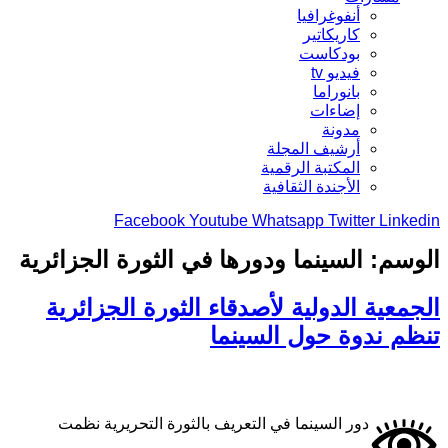
أنفوغرافيا
كاريكاتير
بودكاست
فيديو tv
بانوراما
إضاءات
مدونة
أرشيف المجلة
المكتبة الرقمية
الأجندة الثقافية
Facebook
Youtube
Whatsapp
Twitter
Linkedin
الوسم:
السينما ودورها في الثورة الجزائرية
الجمعية الدولية لأصدقاء الثورة الجزائرية
تنظم ندوة حول السينما
دور السينما في التعريف بالثورة التحريرية نظمت