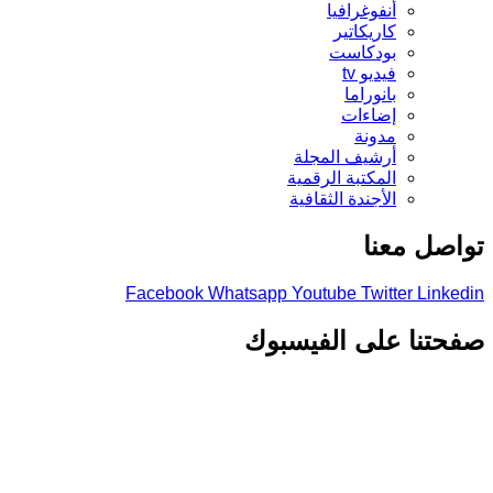
أنفوغرافيا
كاريكاتير
بودكاست
فيديو tv
بانوراما
إضاءات
مدونة
أرشيف المجلة
المكتبة الرقمية
الأجندة الثقافية
تواصل معنا
Facebook
Whatsapp
Youtube
Twitter
Linkedin
صفحتنا على الفيسبوك