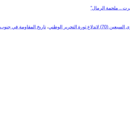
رت .. ملحمة الرمال”
 (70) لاندلاع ثورة التحرير الوطني
،
تاريخ المقاومة في جنوب 