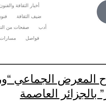
أخبار الثقافة والفنون
ضيف الثقافة
فنو
أدب
صفحات من التا
فواصل
مسارات
اح المعرض الجماعي “ور
” بالجزائر العاصمة