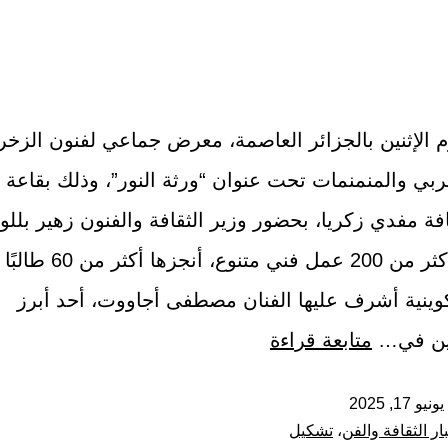
وم الإثنين بالجزائر العاصمة، معرض جماعي لفنون الزخر
بي والمنمنمات تحت عنوان “ورثة النور”، وذلك بقاعة “ب
فة مفدي زكريا، بحضور وزير الثقافة والفنون زهير بللو
المعرض أكثر من 200 عمل فني م
ينية أشرف عليها الفنان مصطفى أجاووت، أحد أبرز
ين في…
متابعة قراءة
يونيو 17, 2025
ار الثقافة والفن
،
تشكيل