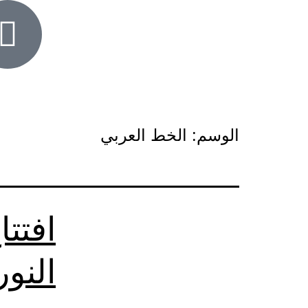
الوسم:
الخط العربي
افتت
النور