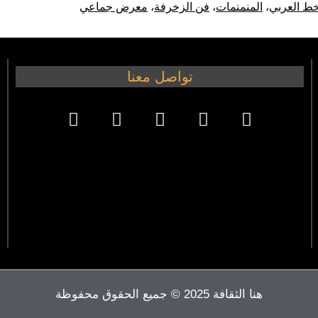
خط العربي
،
المنمنمات
،
فن الزخرفة
،
معرض جماعي
تواصل معنا
هنا الثقافة 2025 © جميع الحقوق محفوظة