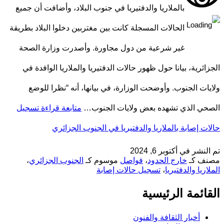
بالملاريا والدفتيريا في جنوب البلاد، وأضافت أن جميع
الحالات المسجلة كانت بين مغتربين دخلوا البلاد بطريقة
غير شرعية من دول مجاورة. وأصدرت وزارة الصحة
الجزائرية، بيانا حول ظهور حالات الدفتيريا والملاريا الوافدة في
ولايات الجنوب. وأوضحت الوزارة، في بيانها، أنه “نظرا للوضع
الصحي الذي تشهده بعض ولايات الجنوب…
متابعة قراءة
تسجيل
حالات إصابة بالملاريا والدفتيريا في الجنوب الجزائري
تم النشر في
أكتوبر 6, 2024
مصنف كـ
خارج الحدود
،
فواصل
موسوم كـ
الجنوب الجزائري
،
الملاريا والدفتيريا
،
تسجيل حالات إصابة
القائمة الرئيسية
أخبار الثقافة والفنون