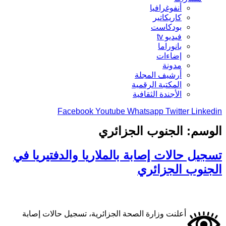
أنفوغرافيا
كاريكاتير
بودكاست
فيديو tv
بانوراما
إضاءات
مدونة
أرشيف المجلة
المكتبة الرقمية
الأجندة الثقافية
Facebook
Youtube
Whatsapp
Twitter
Linkedin
الوسم:
الجنوب الجزائري
تسجيل حالات إصابة بالملاريا والدفتيريا في
الجنوب الجزائري
أعلنت وزارة الصحة الجزائرية، تسجيل حالات إصابة