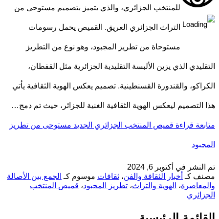
للمنتخب الجزائري، والذي يتميز بتصميم مستوحى من
التراث الجزائري العريق. القميص يحمل رسومات
مستوحاة من تطريز المجبود، وهو نوع من التطريز
التقليدي الذي يزين الألبسة التقليدية الجزائرية مثل القفطان،
الكراكو، والقندورة القسنطينية. تصميم يعكس الهوية الثقافية يأتي
هذا التصميم ليعكس الهوية الثقافية الغنية للجزائر، حيث تم دمج…
متابعة قراءة
قميص المنتخب الجزائري الجديد مستوحى من تطريز
المجبود
تم النشر في
أكتوبر 6, 2024
مصنف كـ
أخبار الثقافة والفن
،
ثقافات
موسوم كـ
الجمع بين الأصالة
والمعاصرة
،
الهوية والتراث
،
تطريز المجبود
،
قميص المنتخب
الجزائري
القائمة الرئيسية