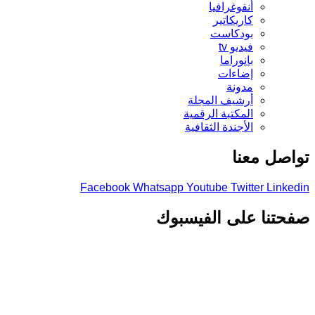
أنفوغرافيا
كاريكاتير
بودكاست
فيديو tv
بانوراما
إضاءات
مدونة
أرشيف المجلة
المكتبة الرقمية
الأجندة الثقافية
تواصل معنا
Facebook
Whatsapp
Youtube
Twitter
Linkedin
صفحتنا على الفيسبوك