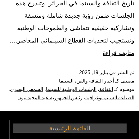
تاريخ الثقافة والسينما في الجزائر. وتندرج هذه
الجلسات ضمن رؤية جديدة شاملة ومنسقة
وتشاركية حقيقية تتماشى والطموحات الوطنية
وتستجيب لتحديات القطاع السينمائي المعاصر.…
متابعة قراءة
تم النشر في
يناير 19, 2025
مصنف كـ
أخبار الثقافة والفن
،
السينما
موسوم كـ
الثقافة
،
الجلسات الوطنية للسينما
،
السمعي البصري
،
الصناعة السينماتوغرافية
،
رئيس الجمهورية عبد المجيد تبون
القائمة الرئيسية