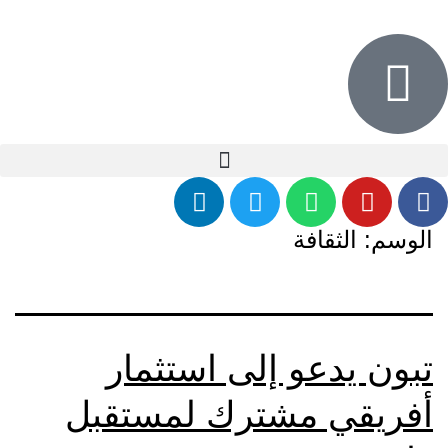
الوسم:
الثقافة
تبون يدعو إلى استثمار
أفريقي مشترك لمستقبل