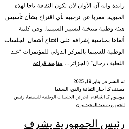
رائدة وانه آن الأوان لأن تكون الثقافة تاجا لهذه
الحيوية, معربا عن ترحيبه بأي اقتراح بشأن تأسيس
هيئة وطنية منتخبة لتسيير السينما. وفي كلمة
ألقاها بمناسبة إشرافه على افتتاح أشغال الجلسات
الوطنية للسينما بالمركز الدولي للمؤتمرات “عبد
اللطيف رحال” (الجزائر…
متابعة قراءة
تم النشر في
يناير 19, 2025
مصنف كـ
أخبار الثقافة والفن
،
السينما
موسوم كـ
الثقافة
،
الجزائر
،
الجلسات الوطنية للسينما
،
رئيس
الجمهورية عبد المجيد تبون
رئيس الجمهورية يشرف