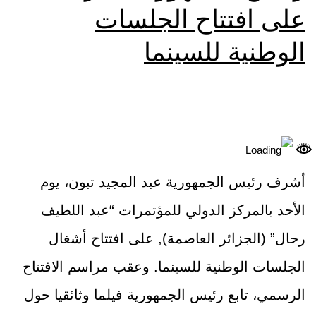
على افتتاح الجلسات
الوطنية للسينما
أشرف رئيس الجمهورية عبد المجيد تبون، يوم
الأحد بالمركز الدولي للمؤتمرات “عبد اللطيف
رحال” (الجزائر العاصمة), على افتتاح أشغال
الجلسات الوطنية للسينما. وعقب مراسم الافتتاح
الرسمي، تابع رئيس الجمهورية فيلما وثائقيا حول