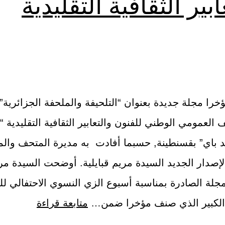
ابير الثقافية التقليدية
ا مجلة جديدة بعنوان “التلحيفة والملحفة الجزائرية” 
العمومي الوطني للفنون والتعابير الثقافية التقليدية 
د باي” بقسنطينة, حسبما أفادت به مديرة المتحف وال
إصدار الجديد السيدة مريم قبايلية. أوضحت السيدة مري
مجلة الصادرة بمناسبة أسبوع الزي النسوي الاحتفالي ل
الكبير الذي صنف مؤخرا ضمن…
متابعة قراءة