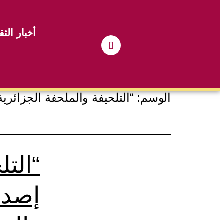
أخبار الثق
الوسم:
“التلحيفة والملحفة الجزائرية
“التل
إصدا