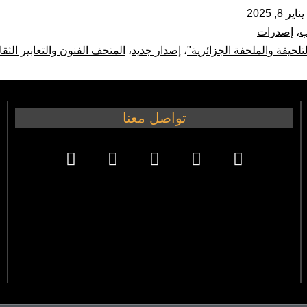
يناير 8, 2025
ب
،
إصدرات
لتلحيفة والملحفة الجزائرية"
،
إصدار جديد
،
المتحف الفنون والتعابير الثقاف
تواصل معنا