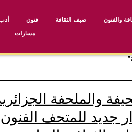
افة والفنون
ضيف الثقافة
فنون
أدب
مسارات
”
حيفة والملحفة الجزائرية
ر جديد للمتحف الفنون