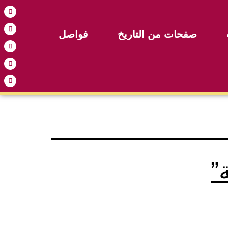
صفحات من التاريخ
فواصل
”