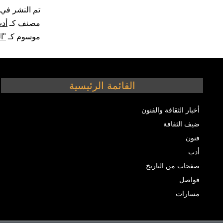
تم النشر في
مصنف كـ
أد
موسوم كـ
"ا
القائمة الرئيسية
أخبار الثقافة والفنون
ضيف الثقافة
فنون
أدب
صفحات من التاريخ
فواصل
مسارات