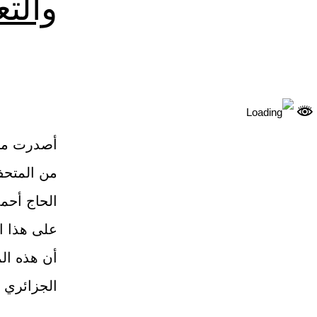
والتع
أصدرت مؤخر
من المتحف 
الحاج أحم
على هذا ال
أن هذه ال
الجزائري 