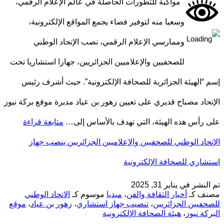
مواكبة للتطورات الحاصلة في عالم الإعلام الرقمي،
وسعيا منه لتوفير فضاء يجمع المواقع الإلكترونية،
وممارسي الإعلام الرقمي، نصب الإتحاد الوطني
للصحفيين والإعلاميين الجزائريين، جهازا استشاريا تحت
إسم “الهيئة الجزائرية للصحافة الإلكترونية”. حيث أشرف رئيس
الإتحاد مصباح قديري على تعيين زهور بن عياد مديرة موقع بركة نيوز
على رأس هذه الهيئة، التي تهدف بالأساس إلى…
متابعة قراءة
الإتحاد الوطني للصحفيين والإعلاميين الجزائريين ينصب جهاز
استشاري للصحافة الإلكترونية
تم النشر في
يناير 31, 2025
مصنف كـ
أخبار الثقافة والفن
،
ميديا
موسوم كـ
الاتحاد الوطني
للصحفيين الجزائريين
،
تنصيب جهاز استشاري
،
زهور بن عياد
،
موقع
البركة نيوز
،
هيئة الصحافة الإلكترونية