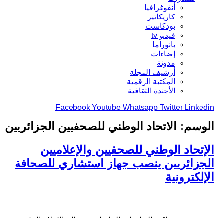
أنفوغرافيا
كاريكاتير
بودكاست
فيديو tv
بانوراما
إضاءات
مدونة
أرشيف المجلة
المكتبة الرقمية
الأجندة الثقافية
Facebook
Youtube
Whatsapp
Twitter
Linkedin
الوسم:
الاتحاد الوطني للصحفيين الجزائريين
الإتحاد الوطني للصحفيين والإعلاميين
الجزائريين ينصب جهاز استشاري للصحافة
الإلكترونية