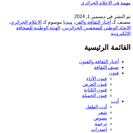
مهمة في الإعلام الجزائري
تم النشر في
ديسمبر 1, 2024
مصنف كـ
أخبار الثقافة والفن
،
ميديا
موسوم كـ
الإعلام الجزائري
،
الاتحاد الوطني للصحفيين الجزائريين
،
الهيئة الوطنية للصحافة
الإلكترونية
القائمة الرئيسية
أخبار الثقافة والفنون
ضيف الثقافة
فنون
فنون الأداء
فنون العرض
فنون الكتابة
فنون الجميلة
أدب
أدب الطفل
شعر
نصوص
ترجمة
إصدرات