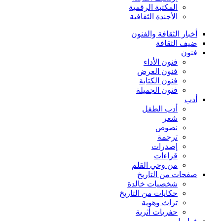
المكتبة الرقمية
الأجندة الثقافية
أخبار الثقافة والفنون
ضيف الثقافة
فنون
فنون الأداء
فنون العرض
فنون الكتابة
فنون الجميلة
أدب
أدب الطفل
شعر
نصوص
ترجمة
إصدرات
قراءات
من وحي القلم
صفحات من التاريخ
شخصيات خالدة
حكايات من التاريخ
تراث وهوية
حفريات أثرية