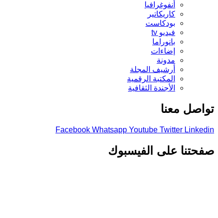
أنفوغرافيا
كاريكاتير
بودكاست
فيديو tv
بانوراما
إضاءات
مدونة
أرشيف المجلة
المكتبة الرقمية
الأجندة الثقافية
تواصل معنا
Facebook
Whatsapp
Youtube
Twitter
Linkedin
صفحتنا على الفيسبوك