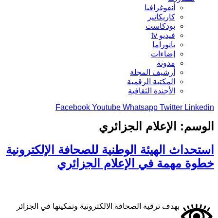
أنفوغرافيا
كاريكاتير
بودكاست
فيديو tv
بانوراما
إضاءات
مدونة
أرشيف المجلة
المكتبة الرقمية
الأجندة الثقافية
Facebook
Youtube
Whatsapp
Twitter
Linkedin
الوسم:
الإعلام الجزائري
استحداث الهيئة الوطنية للصحافة الإلكترونية
خطوة مهمة في الإعلام الجزائري
بهدف ترقية الصحافة الالكترونية وتمكينها في الجزائر