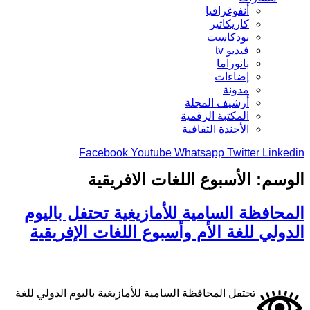
أنفوغرافيا
كاريكاتير
بودكاست
فيديو tv
بانوراما
إضاءات
مدونة
أرشيف المجلة
المكتبة الرقمية
الأجندة الثقافية
Facebook
Youtube
Whatsapp
Twitter
Linkedin
الوسم:
الأسبوع اللغات الافريقية
المحافظة السامية للأمازيغية تحتفل باليوم
الدولي للغة الأم وأسبوع اللغات الإفريقية
تحتفل المحافظة السامية للأمازيغية باليوم الدولي للغة