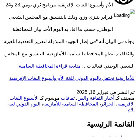
الأم وأسبوع اللغات الإفريقية ببرنامج ثري يومي 23 و24
فبراير بتيزي وزو, وذلك بالتنسيق مع المجلس الشعبي
الوطني, حسب ما أفاد به اليوم الأحد بيان للمحافظة.
وجاء في البيان أنه “في إطار الجهود المبذولة لتعزيز التعددية اللغوية
والثقافية, تنظم المحافظة السامية للأمازيغية بالتنسيق مع المجلس
الشعبي الوطني فعاليات…
متابعة قراءة
المحافظة السامية
للأمازيغية تحتفل باليوم الدولي للغة الأم وأسبوع اللغات الإفريقية
تم النشر في
فبراير 16, 2025
مصنف كـ
أخبار الثقافة والفن
،
ثقافات
موسوم كـ
الأسبوع اللغات
الافريقية
،
الجزائر
،
المحافظة السامية للأمازيغة
،
اليوم الدولي لغة
الام
القائمة الرئيسية