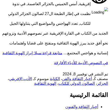
إفريقية, أمس الخميس بالجزائر العاصمة, في ندوة
نظمت في إطار الطبعة ال27 لصالون الجزائر الدولي
للكتاب, تعدد الهواجس والمواضيع التي يتناولها الجيل
الجديد من الكتاب في القارة الإفريقية عبر نصوصهم الأدبية ونزوعهم
نحو أفق جديد يبرز الهوية الثقافية ومنفتح على قضايا واهتمامات
إنسانية و هواجس المجتمع…
متابعة قراءة
سيلا: إبراز الهوية الثقافية
في النصوص الأدبية للأدباء الأفارقة
تم النشر في
نوفمبر 8, 2024
مصنف كـ
أخبار الثقافة والفن
،
الكتابة
موسوم كـ
الأدب الإفريقي
،
الجزائر
،
الصالون الدولي للكتاب
،
الهوية الثقافية
القائمة الرئيسية
أخبار الثقافة والفنون