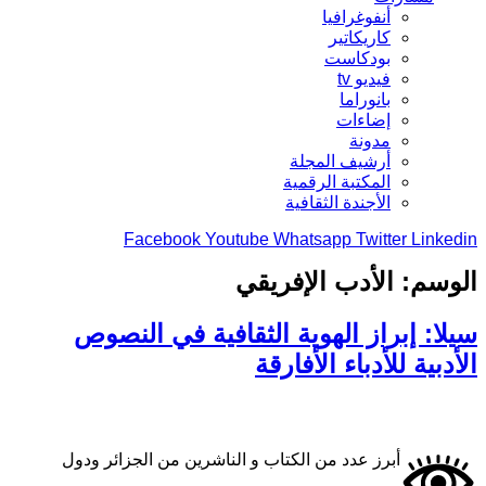
أنفوغرافيا
كاريكاتير
بودكاست
فيديو tv
بانوراما
إضاءات
مدونة
أرشيف المجلة
المكتبة الرقمية
الأجندة الثقافية
Facebook
Youtube
Whatsapp
Twitter
Linkedin
الوسم:
الأدب الإفريقي
سيلا: إبراز الهوية الثقافية في النصوص
الأدبية للأدباء الأفارقة
أبرز عدد من الكتاب و الناشرين من الجزائر ودول