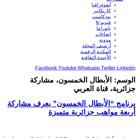
أنفوغرافيا
كاريكاتير
بودكاست
فيديو tv
بانوراما
إضاءات
مدونة
أرشيف المجلة
المكتبة الرقمية
الأجندة الثقافية
Facebook
Youtube
Whatsapp
Twitter
Linkedin
الوسم:
الأبطال الخمسون، مشاركة
جزائرية، قناة العربي
برنامج “الأبطال الخمسون” يعرف مشاركة
أربعة مواهب جزائرية متميزة