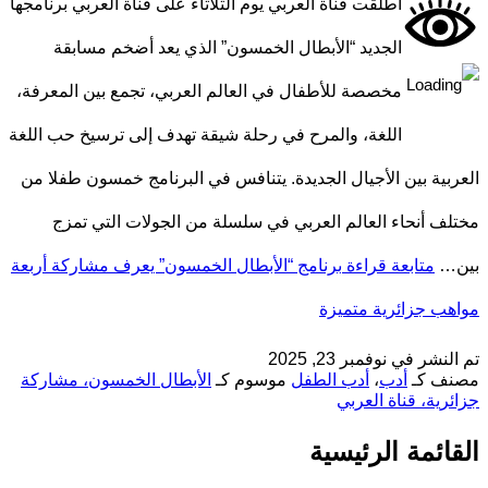
أطلقت قناة العربي يوم الثلاثاء على قناة العربي برنامجها
الجديد “الأبطال الخمسون” الذي يعد أضخم مسابقة
مخصصة للأطفال في العالم العربي، تجمع بين المعرفة،
اللغة، والمرح في رحلة شيقة تهدف إلى ترسيخ حب اللغة
العربية بين الأجيال الجديدة. يتنافس في البرنامج خمسون طفلا من
مختلف أنحاء العالم العربي في سلسلة من الجولات التي تمزج
بين…
متابعة قراءة
برنامج “الأبطال الخمسون” يعرف مشاركة أربعة
مواهب جزائرية متميزة
تم النشر في
نوفمبر 23, 2025
مصنف كـ
أدب
،
أدب الطفل
موسوم كـ
الأبطال الخمسون، مشاركة
جزائرية، قناة العربي
القائمة الرئيسية