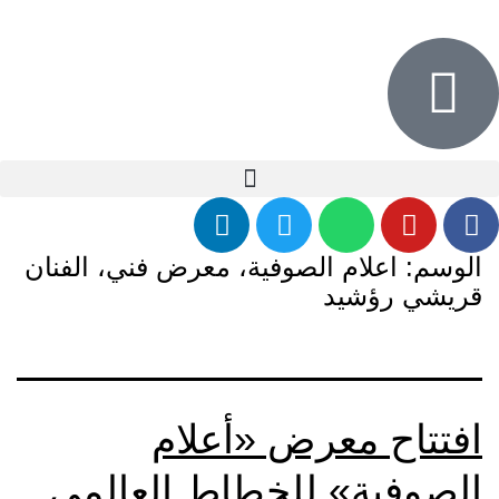
الوسم:
اعلام الصوفية، معرض فني، الفنان
قريشي رؤشيد
افتتاح معرض «أعلام
الصوفية» للخطاط العالمي