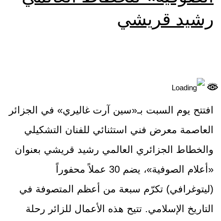
رشيد قريشي
افتتح يوم السبت بـ«سين آرت غاليري» في الجزائر
العاصمة معرض فني استثنائي للفنان التشكيلي
والخطاط الجزائري العالمي رشيد قريشي بعنوان
«أعلام الصوفية»، يضم 30 عملاً محفوراً
(ليتوغرافي) تكرّم سبعة من أعظم المتصوفة في
التاريخ الإسلامي. تتيح هذه الأعمال للزائر رحلة