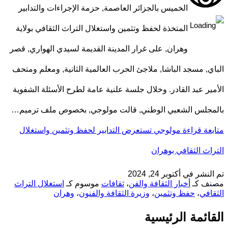
الخميس بالجزائر العاصمة, حزمة الإجراءات والتدابير
المتخذة لحفظ وتثمين واستغلال التراث الثقافي بولاية
وهران, على غرار المدينة القديمة لسيدي الهواري, قصر
الباي, مسجد الباشا, ملاجئ الحرب العالمية الثانية, ومعلم ومتحف
الأمير عبد القادر. وخلال جلسة علنية عامة لطرح الأسئلة الشفوية
بالمجلس الشعبي الوطني, قالت مولوجي, بخصوص ملف ترميم…
متابعة قراءة
مولوجي تستعرض التدابير لحفظ وتثمين واستغلال
التراث الثقافي بوهران
تم النشر في
أكتوبر 24, 2024
مصنف كـ
أخبار الثقافة والفن
،
ثقافات
موسوم كـ
استغلال التراث
الثقافي
،
حفظ وتثمين
،
وزيرة الثقافة والفنون
،
وهران
القائمة الرئيسية