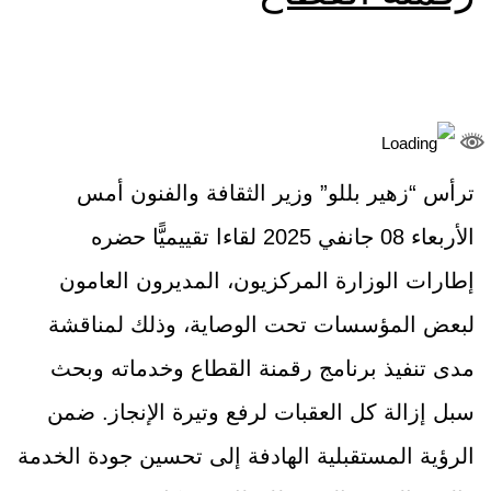
ترأس “زهير بللو” وزير الثقافة والفنون أمس
الأربعاء 08 جانفي 2025 لقاءا تقييميًّا حضره
إطارات الوزارة المركزيون، المديرون العامون
لبعض المؤسسات تحت الوصاية، وذلك لمناقشة
مدى تنفيذ برنامج رقمنة القطاع وخدماته وبحث
سبل إزالة كل العقبات لرفع وتيرة الإنجاز. ضمن
الرؤية المستقبلية الهادفة إلى تحسين جودة الخدمة