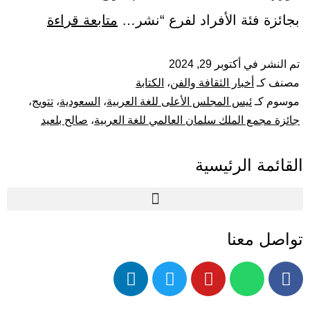
بجائزة فئة الأفراد لفرع “نشر…
متابعة قراءة
تم النشر في
أكتوبر 29, 2024
مصنف كـ
أخبار الثقافة والفن
،
الكتابة
موسوم كـ
ئيس المجلس الأعلى للغة العربية
،
السعودية
،
تتويج
،
جائزة مجمع الملك سلمان العالمي للغة العربية
،
صالح بلعيد
القائمة الرئيسية
تواصل معنا