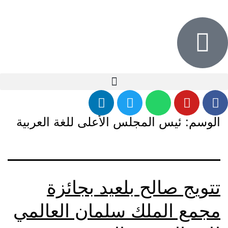
الوسم:
ئيس المجلس الأعلى للغة العربية
تتويج صالح بلعيد بجائزة
مجمع الملك سلمان العالمي