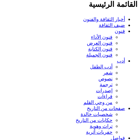
القائمة الرئيسية
أخبار الثقافة والفنون
ضيف الثقافة
فنون
فنون الأداء
فنون العرض
فنون الكتابة
فنون الجميلة
أدب
أدب الطفل
شعر
نصوص
ترجمة
إصدرات
قراءات
من وحي القلم
صفحات من التاريخ
شخصيات خالدة
حكايات من التاريخ
تراث وهوية
حفريات أثرية
فواصل