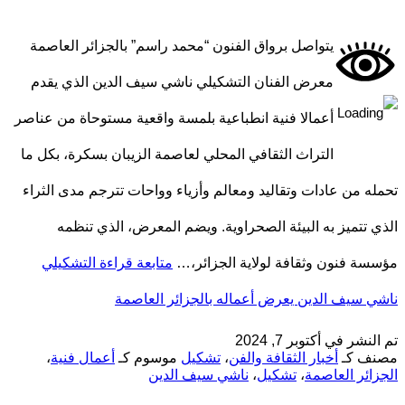
يتواصل برواق الفنون “محمد راسم” بالجزائر العاصمة
معرض الفنان التشكيلي ناشي سيف الدين الذي يقدم
أعمالا فنية انطباعية بلمسة واقعية مستوحاة من عناصر
التراث الثقافي المحلي لعاصمة الزيبان بسكرة، بكل ما
تحمله من عادات وتقاليد ومعالم وأزياء وواحات تترجم مدى الثراء
الذي تتميز به البيئة الصحراوية. ويضم المعرض، الذي تنظمه
مؤسسة فنون وثقافة لولاية الجزائر،…
متابعة قراءة
التشكيلي
ناشي سيف الدين يعرض أعماله بالجزائر العاصمة
تم النشر في
أكتوبر 7, 2024
مصنف كـ
أخبار الثقافة والفن
،
تشكيل
موسوم كـ
أعمال فنية
،
الجزائر العاصمة
،
تشكيل
،
ناشي سيف الدين