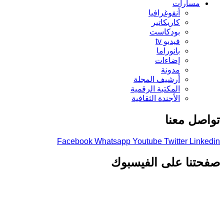
مسارات
أنفوغرافيا
كاريكاتير
بودكاست
فيديو tv
بانوراما
إضاءات
مدونة
أرشيف المجلة
المكتبة الرقمية
الأجندة الثقافية
تواصل معنا
Facebook
Whatsapp
Youtube
Twitter
Linkedin
صفحتنا على الفيسبوك