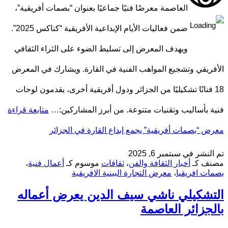
العاصمة معرضًا فنيًا جماعيًا بعنوان “بصمات أفريقية”،
ضمن فعاليات الأيام الإبداعية الأفريقية “كناكس 2025”.
ويهدف المعرض إلى تسليط الضوء على الثراء الثقافي
الأفريقي وتشجيع المواهب الفنية في القارة. ويشارك في المعرض
18 فنانًا تشكيليًا من الجزائر ودول أفريقية أخرى، يقدمون لوحات
فنية بأساليب وتقنيات متنوعة. من أبرز المشاركين:…
متابعة قراءة
معرض “بصمات أفريقية” يجمع إبداع القارة في الجزائر
تم النشر في
سبتمبر 6, 2025
مصنف كـ
أخبار الثقافة والفن
،
ثقافات
موسوم كـ
أعمال فنية
،
بصمات افريقيا
،
معرض التجارة البينية الافريقية
التشكيلي ناشي سيف الدين يعرض أعماله
بالجزائر العاصمة