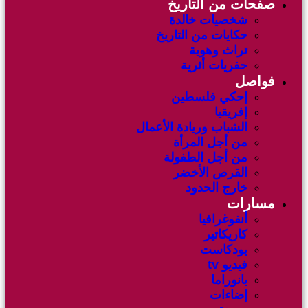
صفحات من التاريخ
شخصيات خالدة
حكايات من التاريخ
تراث وهوية
حفريات أثرية
فواصل
إحكي فلسطين
إفريقيا
الشباب وريادة الأعمال
من أجل المرأة
من أجل الطفولة
القرص الأخضر
خارج الحدود
مسارات
أنفوغرافيا
كاريكاتير
بودكاست
فيديو tv
بانوراما
إضاءات