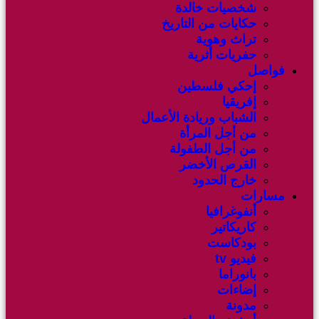
شخصيات خالدة
حكايات من التاريخ
تراث وهوية
حفريات أثرية
فواصل
إحكي فلسطين
إفريقيا
الشباب وريادة الأعمال
من أجل المرأة
من أجل الطفولة
القرص الأخضر
خارج الحدود
مسارات
أنفوغرافيا
كاريكاتير
بودكاست
فيديو tv
بانوراما
إضاءات
مدونة