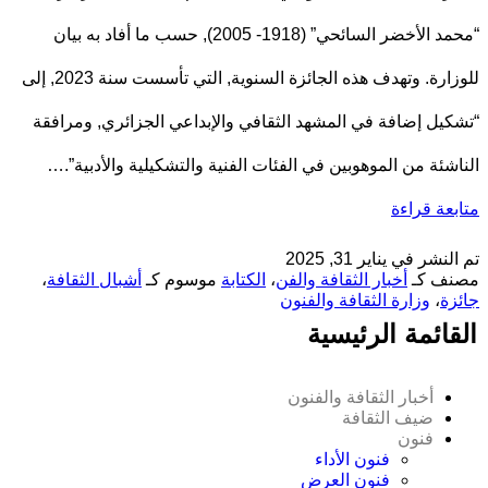
“محمد الأخضر السائحي” (1918- 2005), حسب ما أفاد به بيان
للوزارة. وتهدف هذه الجائزة السنوية, التي تأسست سنة 2023, إلى
“تشكيل إضافة في المشهد الثقافي والإبداعي الجزائري, ومرافقة
الناشئة من الموهوبين في الفئات الفنية والتشكيلية والأدبية”.…
متابعة قراءة
تم النشر في
يناير 31, 2025
مصنف كـ
أخبار الثقافة والفن
،
الكتابة
موسوم كـ
أشبال الثقافة
،
جائزة
،
وزارة الثقافة والفنون
القائمة الرئيسية
أخبار الثقافة والفنون
ضيف الثقافة
فنون
فنون الأداء
فنون العرض