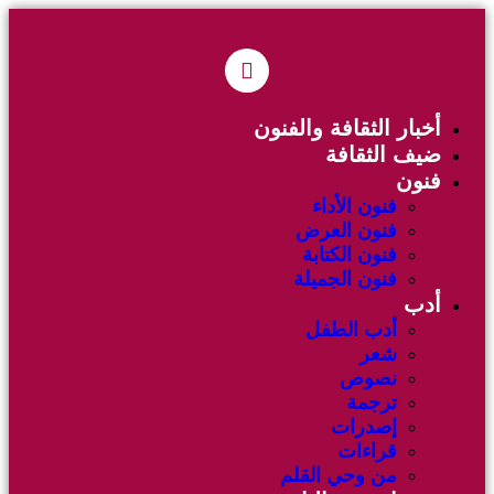
أخبار الثقافة والفنون
ضيف الثقافة
فنون
فنون الأداء
فنون العرض
فنون الكتابة
فنون الجميلة
أدب
أدب الطفل
شعر
نصوص
ترجمة
إصدرات
قراءات
من وحي القلم