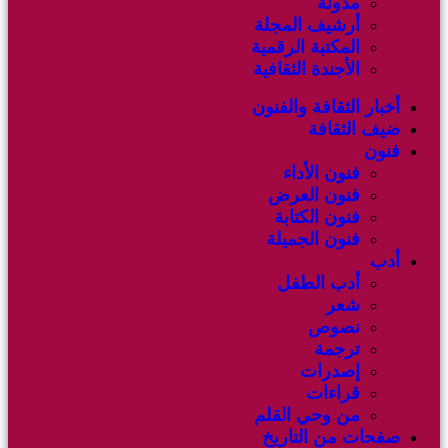
مدونة
أرشيف المجلة
المكتبة الرقمية
الأجندة الثقافية
أخبار الثقافة والفنون
ضيف الثقافة
فنون
فنون الأداء
فنون العرض
فنون الكتابة
فنون الجميلة
أدب
أدب الطفل
شعر
نصوص
ترجمة
إصدرات
قراءات
من وحي القلم
صفحات من التاريخ