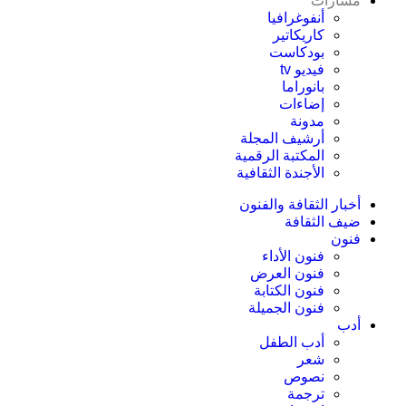
مسارات
أنفوغرافيا
كاريكاتير
بودكاست
فيديو tv
بانوراما
إضاءات
مدونة
أرشيف المجلة
المكتبة الرقمية
الأجندة الثقافية
أخبار الثقافة والفنون
ضيف الثقافة
فنون
فنون الأداء
فنون العرض
فنون الكتابة
فنون الجميلة
أدب
أدب الطفل
شعر
نصوص
ترجمة