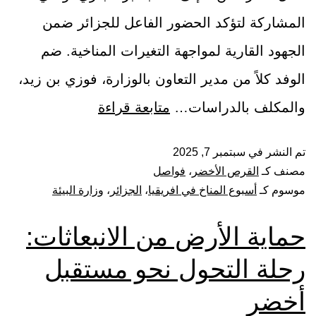
المشاركة لتؤكد الحضور الفاعل للجزائر ضمن
الجهود القارية لمواجهة التغيرات المناخية. ضم
الوفد كلاً من مدير التعاون بالوزارة، فوزي بن زيد،
والمكلف بالدراسات…
متابعة قراءة
تم النشر في
سبتمبر 7, 2025
مصنف كـ
القرص الأخضر
،
فواصل
موسوم كـ
أسبوع المناخ في افريقيا
،
الجزائر
،
وزارة البيئة
حماية الأرض من الانبعاثات:
رحلة التحول نحو مستقبل
أخضر