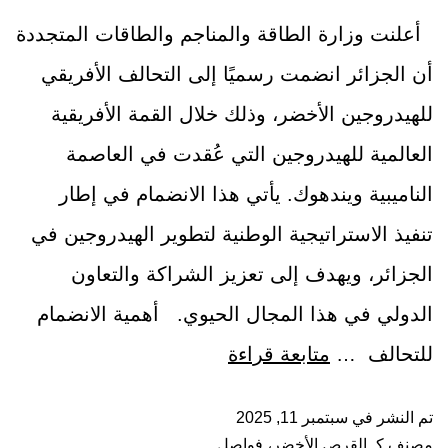
أعلنت وزارة الطاقة والمناجم والطاقات المتجددة
أن الجزائر انضمت رسميًا إلى التحالف الأفريقي
للهيدروجين الأخضر، وذلك خلال القمة الأفريقية
العالمية للهيدروجين التي عُقدت في العاصمة
الناميبية ويندهوك. يأتي هذا الانضمام في إطار
تنفيذ الاستراتيجية الوطنية لتطوير الهيدروجين في
الجزائر، ويهدف إلى تعزيز الشراكة والتعاون
الدولي في هذا المجال الحيوي. أهمية الانضمام
للتحالف …
متابعة قراءة
تم النشر في
سبتمبر 11, 2025
مصنف كـ
القرص الأخضر
،
فواصل