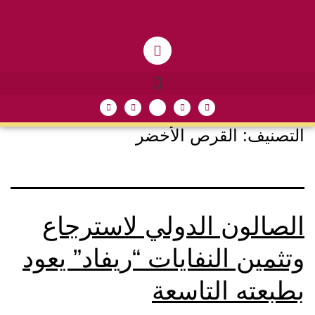
التصنيف:
القرص الأخضر
الصالون الدولي لاسترجاع
وتثمين النفايات “ريفاد” يعود
بطبعته التاسعة