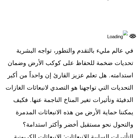
في عالم مليء بالتقدم والتطور، تواجه البشرية
تحديات ضخمة للحفاظ على كوكب الأرض وضمان
استدامته. هل تعلم عزيز القارئ إن واحداً من أكبر
التحديات التي تواجهنا هو التصدي لانبعاثات الغازات
الدفيئة وتأثيرات تغير المناخ الناجمة عنها. فكيف
يمكننا حماية الأرض من هذه الانبعاثات المدمرة
والتحول نحو مستقبل أخضر وأكثر استدامة؟
التأثيرات السلبية للانبعاثات: الانبعاثات الكربونية…