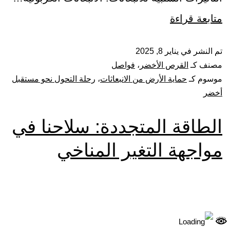
متابعة قراءة
تم النشر في
يناير 8, 2025
مصنف كـ
القرص الأخضر
،
فواصل
موسوم كـ
حماية الأرض من الانبعاثات
،
رحلة التحول نحو مستقبل
أخضر
الطاقة المتجددة: سلاحنا في
مواجهة التغير المناخي