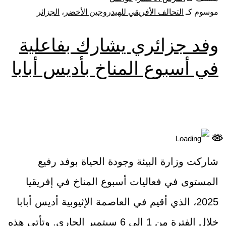
موسوم كـ
التحالف الأفريقي للهيدروجين الأخضر
،
الجزائر
وفد جزائري يشارك بفاعلية
في أسبوع المناخ بأديس أبابا
شاركت وزارة البيئة وجودة الحياة بوفد رفيع
المستوى في فعاليات أسبوع المناخ في إفريقيا
2025، الذي أقيم في العاصمة الإثيوبية أديس أبابا
خلال الفترة من 1 إلى 6 سبتمبر الجاري. وتأتي هذه