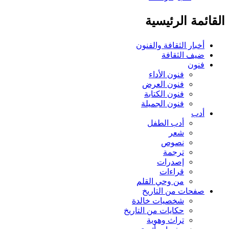
القائمة الرئيسية
أخبار الثقافة والفنون
ضيف الثقافة
فنون
فنون الأداء
فنون العرض
فنون الكتابة
فنون الجميلة
أدب
أدب الطفل
شعر
نصوص
ترجمة
إصدرات
قراءات
من وحي القلم
صفحات من التاريخ
شخصيات خالدة
حكايات من التاريخ
تراث وهوية