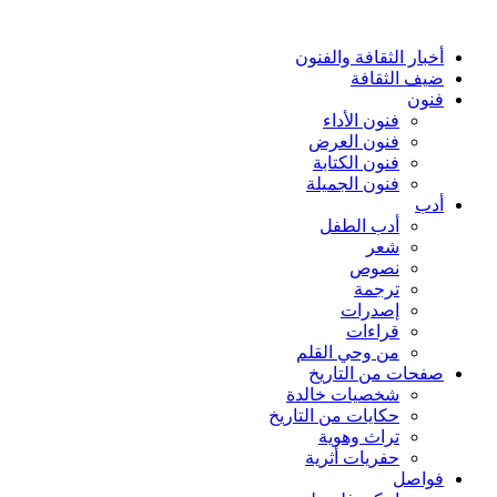
أخبار الثقافة والفنون
ضيف الثقافة
فنون
فنون الأداء
فنون العرض
فنون الكتابة
فنون الجميلة
أدب
أدب الطفل
شعر
نصوص
ترجمة
إصدرات
قراءات
من وحي القلم
صفحات من التاريخ
شخصيات خالدة
حكايات من التاريخ
تراث وهوية
حفريات أثرية
فواصل