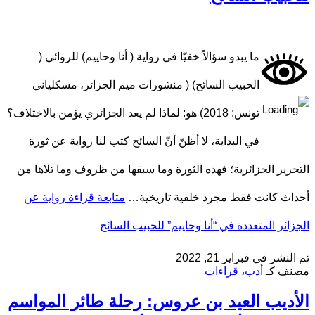
ما يبدو سؤالاً خفيّا في رواية ( أنا وحاييم) للروائي (
الحبيب السائح) ( منشورات ميم الجزائر، مسكلياني
تونس: 2018) هو: لماذا لم يعد الجزائري يؤمن بالاختلاف؟
في البداية، لا أظنّ أنّ السائح كتب لنا رواية عن ثورة
التحرير الجزائرية؛ فهذه الثورة وما سبقها من ظروف وما تلاها من
أحداث كانت فقط مجرد خلفية تاريخية…
متابعة قراءة
رواية عن
الجزائر المتعددة في “أنا وحاييم” للحبيب السائح
تم النشر في
فبراير 21, 2022
مصنف كـ
أدب
،
قراءات
الأديب العيد بن عروس: رحلة طائر المواسم