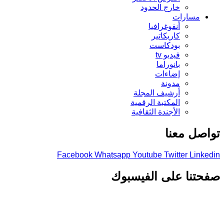
خارج الحدود
مسارات
أنفوغرافيا
كاريكاتير
بودكاست
فيديو tv
بانوراما
إضاءات
مدونة
أرشيف المجلة
المكتبة الرقمية
الأجندة الثقافية
تواصل معنا
Facebook
Whatsapp
Youtube
Twitter
Linkedin
صفحتنا على الفيسبوك