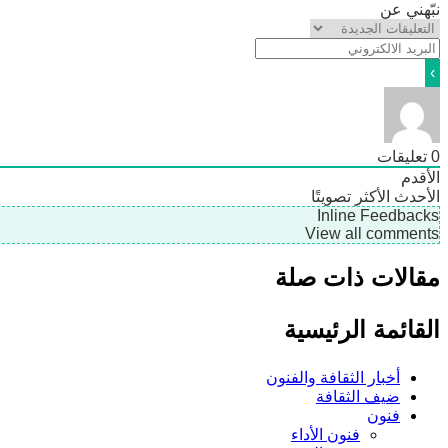
نبّهني عن
0
تعليقات
الأقدم
الأحدث
الأكثر تصويتًا
Inline Feedbacks
View all comments
مقالات ذات صلة
القائمة الرئيسية
أخبار الثقافة والفنون
ضيف الثقافة
فنون
فنون الأداء