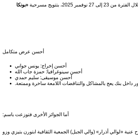
«بونكا
أحسن عرض متكامل
أحسن إخراج: يونس جواني
أحسن سينوغرافيا: حمزة جاب الله
أحسن موسيقى: سليم حمدي
دور داخل بنك يعج بالمشاكل والتناقضات اللامعة ساخرة وممتعة.
أما الجوائز الأخرى فتوزعت باسم:
عنية «لوالي أذرار» (والي الجبل) الجمعية الثقافية ابتورن بتيزي وزو