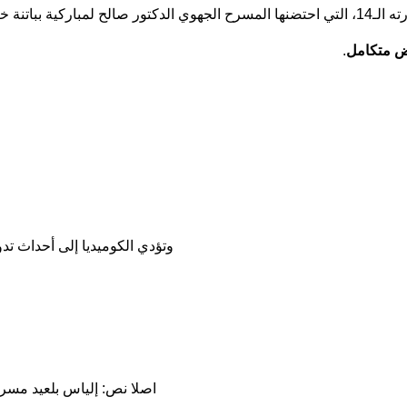
، بتتويج مسرحية
 متكامل
.
وتؤدي الكوميديا ​​إلى أحداث ت
اصلا نص: إلياس بلعيد مسرح 