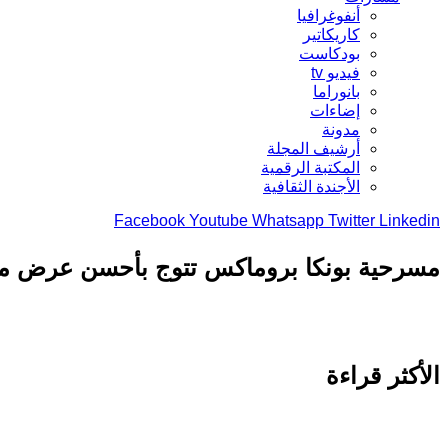
أنفوغرافيا
كاريكاتير
بودكاست
فيديو tv
بانوراما
إضاءات
مدونة
أرشيف المجلة
المكتبة الرقمية
الأجندة الثقافية
Facebook
Youtube
Whatsapp
Twitter
Linkedin
مسرحية بونكا بروماكس تتوج بأحسن عرض مت
الأكثر قراءة