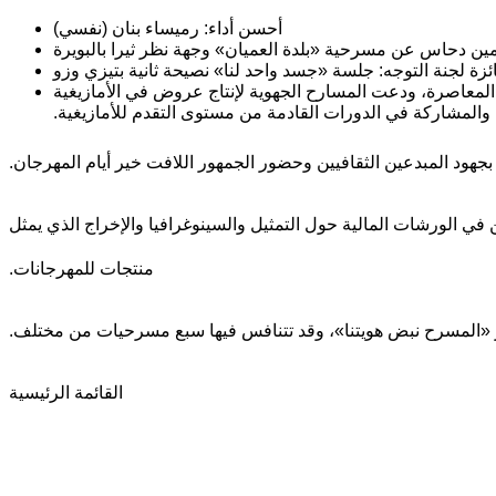
أحسن أداء: رميساء بنان (نفسي)
أمين دحاس عن مسرحية «بلدة العميان» وجهة نظر ثيرا بالبويرة
ئزة لجنة التوجه: جلسة «جسد واحد لنا» نصيحة ثانية بتيزي وزو
لمعاصرة، ودعت المسارح الجهوية لإنتاج عروض في الأمازيغية
والمشاركة في الدورات القادمة من مستوى التقدم للأمازيغية.
هود المبدعين الثقافيين وحضور الجمهور اللافت خير أيام المهرجان.
في الورشات المالية حول التمثيل والسينوغرافيا والإخراج الذي يمثل
منتجات للمهرجانات.
القائمة الرئيسية