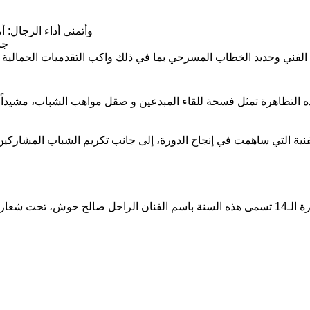
وأتمنى أداء الرجال: 
جا
لفني وجديد الخطاب المسرحي بما في ذلك واكب التقدميات الجمالية ا
 التظاهرة تمثل فسحة للقاء المبدعين و صقل مواهب الشباب، مشيداً بج
نية التي ساهمت في إنجاح الدورة، إلى جانب تكريم الشباب المشاركين 
، وقد تتنافس فيها سبع مسرحيات من مختلف.