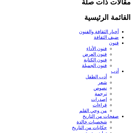
لات ذات صلة
ائمة الرئيسية
أخبار الثقافة والفنون
ضيف الثقافة
فنون
فنون الأداء
فنون العرض
فنون الكتابة
فنون الجميلة
أدب
أدب الطفل
شعر
نصوص
ترجمة
إصدرات
قراءات
من وحي القلم
صفحات من التاريخ
شخصيات خالدة
حكايات من التاريخ