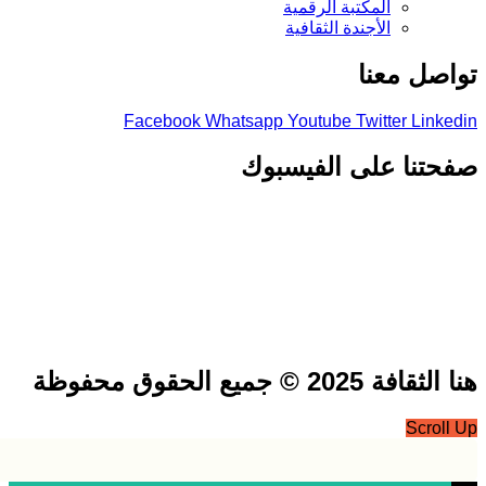
المكتبة الرقمية
الأجندة الثقافية
صل معنا
Facebook
Whatsapp
Youtube
Twitter
Link
تنا على الفيسبوك
فة 2025 © جميع الحقوق محفوظة
Scrol