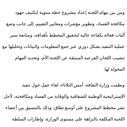
بين مهام اللجنة إعداد مشروع خطة سنوية لتكثيف جهود
حة الفساد، وتطوير مؤشرات ومعايير التقييم، إلى جانب وضع
ت فعالة بكفاءة عالية لتحقيق المخطط بأهدافه، ومتابعة سير
ة التنفيذ بشكل دوري عبر جمع المعلومات والبيانات وتحليلها مع
ب اللجان الفرعية المنبثقة عن اللجنة الأم، وتحديد المهام
ولة لها.
ت وزارة الثقافة، أمس الثلاثاء، لقاء عمل حول تنفيذ
تراتيجية الوطنية للشفافية والوقاية من الفساد ومكافحته، لأجل
مخطط المشروع على أوسع نطاق، وذلك بالتنسيق بين أعضاء
نة المكلفة بالنزاهة على مستوى الوزارة، وإطارات السلطة