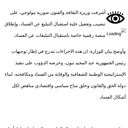
أشرفت وزيرة الثقافة والفنون صورية مولوجي،
على
تنصيب وتفعيل خلية استقبال التبليغ عن الفساد، وإطلاق
منصة رقمية خاصة باستقبال التبليغات عن الفساد.
ح بيان للوزارة، ان هذه الاجراءات تندرج في إطار توجيهات
 الجمهورية عبد المجيد تبون، وحرصه الدؤوب على تنفيذ
تراتيجية الوطنية للشفافية والوقاية من الفساد ومكافحته، لبناء
 الحق والقانون وخلق مناخ سياسي واقتصادي مناهض لكل
ل الفساد.